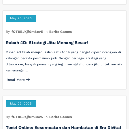
May 26, 2026
By
fOT8EJXjf0m8ov5
In
Berita Games
Rubah 4D: Strategi Jitu Menang Besar!
Rubah 4D telah menjadi salah satu topik yang hangat diperbincangkan di
kalangan pecinta permainan judi. Dengan berbagai strategi yang
ditawarkan, banyak pemain yang ingin mengetahui cara jitu untuk meraih
kemenangan…
Read More
May 25, 2026
By
fOT8EJXjf0m8ov5
In
Berita Games
Togel Online: Kesempatan dan Hambatan di Era Digital