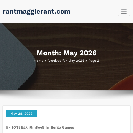
Skip
rantmaggierant.com
to
content
Month:
May 2026
Home
»
Archives for May 2026
»
Page 2
May 28, 2026
By
fOT8EJXjf0m8ov5
In
Berita Games