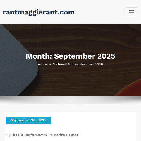
Skip
rantmaggierant.com
to
content
Month:
September 2025
Home
»
Archives for September 2025
September 30, 2025
By
fOT8EJXjf0m8ov5
In
Berita Games