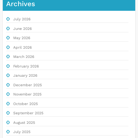
Archives
July 2026
June 2026
May 2026
April 2026
March 2026
February 2026
January 2026
December 2025
November 2025
October 2025
September 2025
August 2025
July 2025