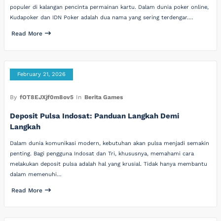
populer di kalangan pencinta permainan kartu. Dalam dunia poker online,
Kudapoker dan IDN Poker adalah dua nama yang sering terdengar.…
Read More
February 21, 2026
By
fOT8EJXjf0m8ov5
In
Berita Games
Deposit Pulsa Indosat: Panduan Langkah Demi
Langkah
Dalam dunia komunikasi modern, kebutuhan akan pulsa menjadi semakin
penting. Bagi pengguna Indosat dan Tri, khususnya, memahami cara
melakukan deposit pulsa adalah hal yang krusial. Tidak hanya membantu
dalam memenuhi…
Read More