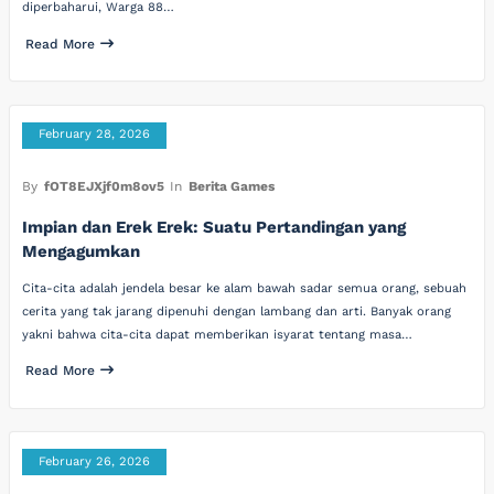
diperbaharui, Warga 88…
Read More
February 28, 2026
By
fOT8EJXjf0m8ov5
In
Berita Games
Impian dan Erek Erek: Suatu Pertandingan yang
Mengagumkan
Cita-cita adalah jendela besar ke alam bawah sadar semua orang, sebuah
cerita yang tak jarang dipenuhi dengan lambang dan arti. Banyak orang
yakni bahwa cita-cita dapat memberikan isyarat tentang masa…
Read More
February 26, 2026