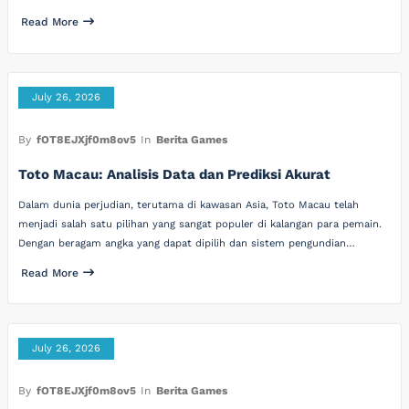
Read More
July 26, 2026
By
fOT8EJXjf0m8ov5
In
Berita Games
Toto Macau: Analisis Data dan Prediksi Akurat
Dalam dunia perjudian, terutama di kawasan Asia, Toto Macau telah
menjadi salah satu pilihan yang sangat populer di kalangan para pemain.
Dengan beragam angka yang dapat dipilih dan sistem pengundian…
Read More
July 26, 2026
By
fOT8EJXjf0m8ov5
In
Berita Games