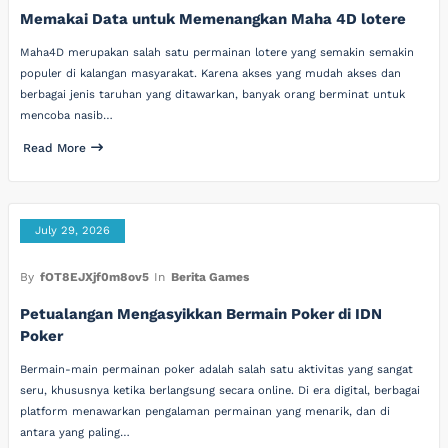
Memakai Data untuk Memenangkan Maha 4D lotere
Maha4D merupakan salah satu permainan lotere yang semakin semakin
populer di kalangan masyarakat. Karena akses yang mudah akses dan
berbagai jenis taruhan yang ditawarkan, banyak orang berminat untuk
mencoba nasib…
Read More
July 29, 2026
By
fOT8EJXjf0m8ov5
In
Berita Games
Petualangan Mengasyikkan Bermain Poker di IDN
Poker
Bermain-main permainan poker adalah salah satu aktivitas yang sangat
seru, khususnya ketika berlangsung secara online. Di era digital, berbagai
platform menawarkan pengalaman permainan yang menarik, dan di
antara yang paling…