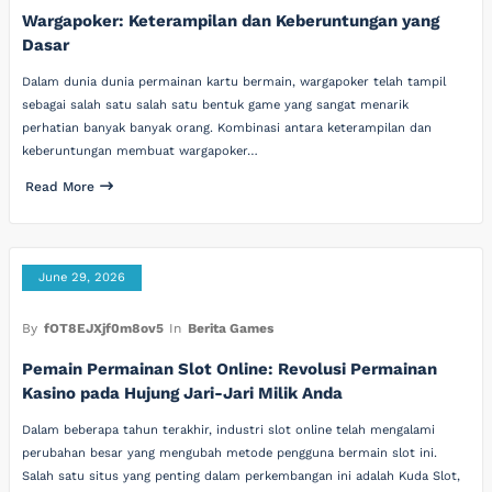
Wargapoker: Keterampilan dan Keberuntungan yang
Dasar
Dalam dunia dunia permainan kartu bermain, wargapoker telah tampil
sebagai salah satu salah satu bentuk game yang sangat menarik
perhatian banyak banyak orang. Kombinasi antara keterampilan dan
keberuntungan membuat wargapoker…
Read More
June 29, 2026
By
fOT8EJXjf0m8ov5
In
Berita Games
Pemain Permainan Slot Online: Revolusi Permainan
Kasino pada Hujung Jari-Jari Milik Anda
Dalam beberapa tahun terakhir, industri slot online telah mengalami
perubahan besar yang mengubah metode pengguna bermain slot ini.
Salah satu situs yang penting dalam perkembangan ini adalah Kuda Slot,