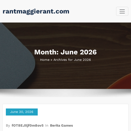
Skip
rantmaggierant.com
to
content
Month:
June 2026
Home
»
Archives for June 2026
June 30, 2026
By
fOT8EJXjf0m8ov5
In
Berita Games