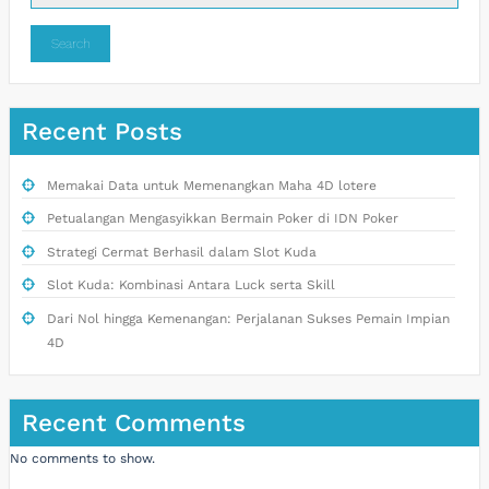
Search
Recent Posts
Memakai Data untuk Memenangkan Maha 4D lotere
Petualangan Mengasyikkan Bermain Poker di IDN Poker
Strategi Cermat Berhasil dalam Slot Kuda
Slot Kuda: Kombinasi Antara Luck serta Skill
Dari Nol hingga Kemenangan: Perjalanan Sukses Pemain Impian
4D
Recent Comments
No comments to show.