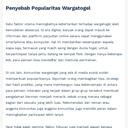
Penyebab Popularitas Wargatogel
Satu faktor utama meningkatnya ketertarikan terhadap wargatogel ialah
kemudahan aksesnya. Di era digital, banyak orang dapat masuk ke
informasi dan platform perjudian online secara cepat menggunakan
smartphone atau komputer. Hal ini memberikan kesempatan kepada
siapa saja, termasuk yang masih asing dengan dunia togel, untuk
berpartisipasi tanpa perlu datang ke tempat fisik. Dengan hanya beberapa
klik, para pemain bisa mendaftar dan memulai permainan.
Di sisi lain, komunitas wargatogel yang ada di media sosial sudah
memperkuat popularitasnya. Sejumlah orang membagikan tips, strategi,
dan hasil prediksi, yang mana membangun rasa kebersamaan di antara
para pemain. Interaksi yang terjadi dalam grup-grup tersebut membuat
pengalaman bermain menjadi menarik, sebab orang merasa sebagai
bagian dari sesuatu yang lebih luas. Rekomendasi dari teman atau
anggota komunitas juga anggota komunitas juga memiliki peran dalam
meningkatkan partisipasi lebih lanjut.
Yang tidak kalah penting, faktor hiburan juga menjadi alasan kenapa