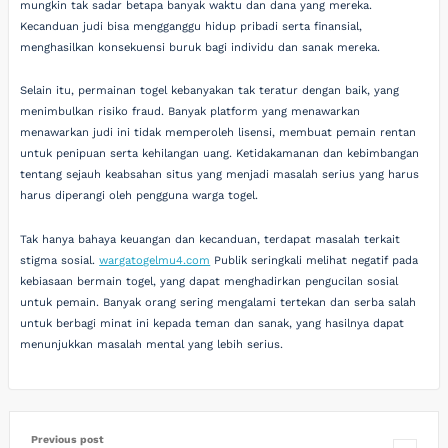
mungkin tak sadar betapa banyak waktu dan dana yang mereka.
Kecanduan judi bisa mengganggu hidup pribadi serta finansial,
menghasilkan konsekuensi buruk bagi individu dan sanak mereka.
Selain itu, permainan togel kebanyakan tak teratur dengan baik, yang
menimbulkan risiko fraud. Banyak platform yang menawarkan
menawarkan judi ini tidak memperoleh lisensi, membuat pemain rentan
untuk penipuan serta kehilangan uang. Ketidakamanan dan kebimbangan
tentang sejauh keabsahan situs yang menjadi masalah serius yang harus
harus diperangi oleh pengguna warga togel.
Tak hanya bahaya keuangan dan kecanduan, terdapat masalah terkait
stigma sosial.
wargatogelmu4.com
Publik seringkali melihat negatif pada
kebiasaan bermain togel, yang dapat menghadirkan pengucilan sosial
untuk pemain. Banyak orang sering mengalami tertekan dan serba salah
untuk berbagi minat ini kepada teman dan sanak, yang hasilnya dapat
menunjukkan masalah mental yang lebih serius.
Previous post