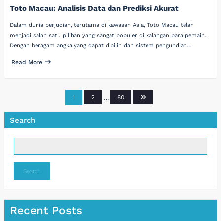
Toto Macau: Analisis Data dan Prediksi Akurat
Dalam dunia perjudian, terutama di kawasan Asia, Toto Macau telah
menjadi salah satu pilihan yang sangat populer di kalangan para pemain.
Dengan beragam angka yang dapat dipilih dan sistem pengundian…
Read More
Posts
1
2
…
80
pagination
Search
Search
Recent Posts