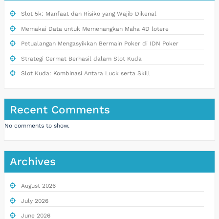
Slot 5k: Manfaat dan Risiko yang Wajib Dikenal
Memakai Data untuk Memenangkan Maha 4D lotere
Petualangan Mengasyikkan Bermain Poker di IDN Poker
Strategi Cermat Berhasil dalam Slot Kuda
Slot Kuda: Kombinasi Antara Luck serta Skill
Recent Comments
No comments to show.
Archives
August 2026
July 2026
June 2026