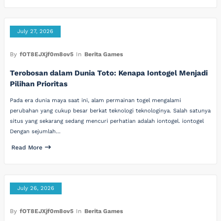
July 27, 2026
By
fOT8EJXjf0m8ov5
In
Berita Games
Terobosan dalam Dunia Toto: Kenapa Iontogel Menjadi
Pilihan Prioritas
Pada era dunia maya saat ini, alam permainan togel mengalami
perubahan yang cukup besar berkat teknologi teknologinya. Salah satunya
situs yang sekarang sedang mencuri perhatian adalah iontogel. iontogel
Dengan sejumlah…
Read More
July 26, 2026
By
fOT8EJXjf0m8ov5
In
Berita Games