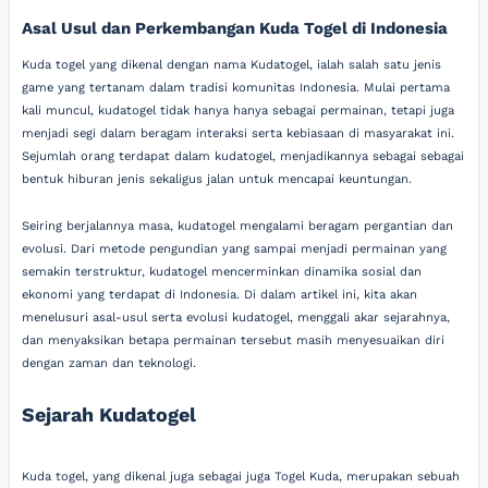
Asal Usul dan Perkembangan Kuda Togel di Indonesia
Kuda togel yang dikenal dengan nama Kudatogel, ialah salah satu jenis
game yang tertanam dalam tradisi komunitas Indonesia. Mulai pertama
kali muncul, kudatogel tidak hanya hanya sebagai permainan, tetapi juga
menjadi segi dalam beragam interaksi serta kebiasaan di masyarakat ini.
Sejumlah orang terdapat dalam kudatogel, menjadikannya sebagai sebagai
bentuk hiburan jenis sekaligus jalan untuk mencapai keuntungan.
Seiring berjalannya masa, kudatogel mengalami beragam pergantian dan
evolusi. Dari metode pengundian yang sampai menjadi permainan yang
semakin terstruktur, kudatogel mencerminkan dinamika sosial dan
ekonomi yang terdapat di Indonesia. Di dalam artikel ini, kita akan
menelusuri asal-usul serta evolusi kudatogel, menggali akar sejarahnya,
dan menyaksikan betapa permainan tersebut masih menyesuaikan diri
dengan zaman dan teknologi.
Sejarah Kudatogel
Kuda togel, yang dikenal juga sebagai juga Togel Kuda, merupakan sebuah