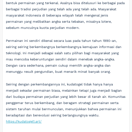
bentuk permainan yang terkenal. Asalnya bisa ditelusuri ke berbagai pada
berbagai tradisi perjudian yang telah ada yang telah ada. Masyarakat
masyarakat Indonesia di beberapa wilayah telah mengenal jenis
permainan yang melibatkan angka serta tebakan, misalnya lotere,
sebelum munculnya kuota perjudian modern.
Permainan ini sendiri dikenal secara luas pada tahun tahun 1990-an,
seiring seiring berkembangnya berkembangnya kemajuan informasi dan
teknologi. Ini menjadi sebagai salah satu pilihan bagi masyarakat yang
mau mencoba keberuntungan sendiri dalam menebak angka-angka.
Dengan cara sederhana, pemain cukup memilih angka-angka dan
menunggu result pengundian, buat menarik minat banyak orang.
Seiring dengan perkembangannya ini, kudatogel tidak hanya hanya
menjadi sekadar permainan biasa, melainkan tetapi juga menjadi bagian
dari budaya permainan perjudian yang lebih besar di tanah air. Komunitas
penggemar terus berkembang, dan beragam strategi permainan serta
sistem taruhan mulai bermunculan, menunjukkan bahwa permainan ini
beradaptasi dan berevolusi seiring berlangsungnya waktu.
https://kudatogel1.art/