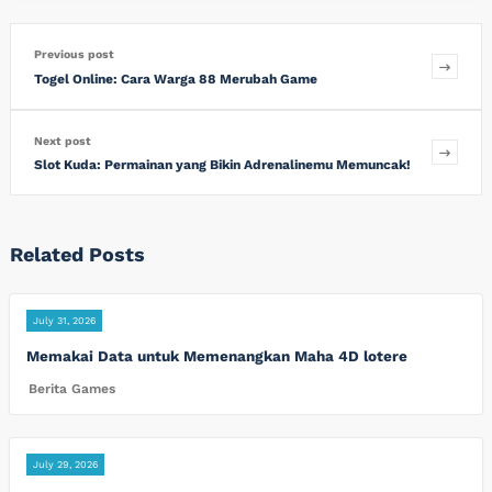
Previous post
Togel Online: Cara Warga 88 Merubah Game
Next post
Slot Kuda: Permainan yang Bikin Adrenalinemu Memuncak!
Related Posts
July 31, 2026
Memakai Data untuk Memenangkan Maha 4D lotere
Berita Games
July 29, 2026