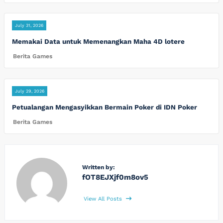
July 31, 2026
Memakai Data untuk Memenangkan Maha 4D lotere
Berita Games
July 29, 2026
Petualangan Mengasyikkan Bermain Poker di IDN Poker
Berita Games
Written by:
fOT8EJXjf0m8ov5
View All Posts