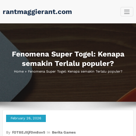
Skip
rantmaggierant.com
to
content
Fenomena Super Togel: Kenapa
semakin Terlalu populer?
Home
»
Fenomena Super Togel: Kenapa semakin Terlalu populer?
February 26, 2026
By
fOT8EJXjf0m8ov5
In
Berita Games