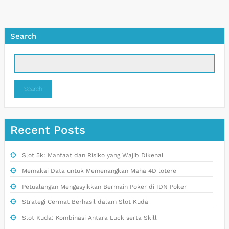
Search
Search
Recent Posts
Slot 5k: Manfaat dan Risiko yang Wajib Dikenal
Memakai Data untuk Memenangkan Maha 4D lotere
Petualangan Mengasyikkan Bermain Poker di IDN Poker
Strategi Cermat Berhasil dalam Slot Kuda
Slot Kuda: Kombinasi Antara Luck serta Skill