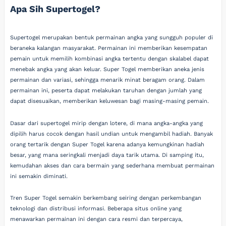
Apa Sih Supertogel?
Supertogel merupakan bentuk permainan angka yang sungguh populer di
beraneka kalangan masyarakat. Permainan ini memberikan kesempatan
pemain untuk memilih kombinasi angka tertentu dengan skalabel dapat
menebak angka yang akan keluar. Super Togel memberikan aneka jenis
permainan dan variasi, sehingga menarik minat beragam orang. Dalam
permainan ini, peserta dapat melakukan taruhan dengan jumlah yang
dapat disesuaikan, memberikan keluwesan bagi masing-masing pemain.
Dasar dari supertogel mirip dengan lotere, di mana angka-angka yang
dipilih harus cocok dengan hasil undian untuk mengambil hadiah. Banyak
orang tertarik dengan Super Togel karena adanya kemungkinan hadiah
besar, yang mana seringkali menjadi daya tarik utama. Di samping itu,
kemudahan akses dan cara bermain yang sederhana membuat permainan
ini semakin diminati.
Tren Super Togel semakin berkembang seiring dengan perkembangan
teknologi dan distribusi informasi. Beberapa situs online yang
menawarkan permainan ini dengan cara resmi dan terpercaya,