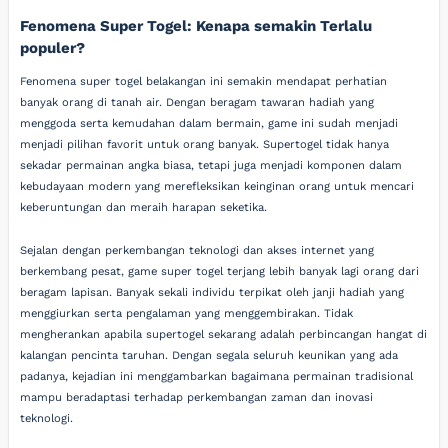
Fenomena Super Togel: Kenapa semakin Terlalu
populer?
Fenomena super togel belakangan ini semakin mendapat perhatian
banyak orang di tanah air. Dengan beragam tawaran hadiah yang
menggoda serta kemudahan dalam bermain, game ini sudah menjadi
menjadi pilihan favorit untuk orang banyak. Supertogel tidak hanya
sekadar permainan angka biasa, tetapi juga menjadi komponen dalam
kebudayaan modern yang merefleksikan keinginan orang untuk mencari
keberuntungan dan meraih harapan seketika.
Sejalan dengan perkembangan teknologi dan akses internet yang
berkembang pesat, game super togel terjang lebih banyak lagi orang dari
beragam lapisan. Banyak sekali individu terpikat oleh janji hadiah yang
menggiurkan serta pengalaman yang menggembirakan. Tidak
mengherankan apabila supertogel sekarang adalah perbincangan hangat di
kalangan pencinta taruhan. Dengan segala seluruh keunikan yang ada
padanya, kejadian ini menggambarkan bagaimana permainan tradisional
mampu beradaptasi terhadap perkembangan zaman dan inovasi
teknologi.