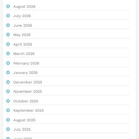
August 2026
July 2026
June 2026
May 2026
April 2026
March 2026
February 2026
January 2026
December 2025
November 2025
October 2025
September 2025
August 2025
July 2025
June 2025