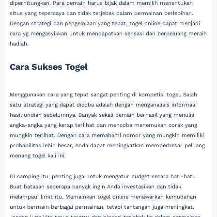
diperhitungkan. Para pemain harus bijak dalam memilih menentukan
situs yang tepercaya dan tidak terjebak dalam permainan berlebihan.
Dengan strategi dan pengelolaan yang tepat, togel online dapat menjadi
cara yg mengasyikkan untuk mendapatkan sensasi dan berpeluang meraih
hadiah.
Cara Sukses Togel
Menggunakan cara yang tepat sangat penting di kompetisi togel. Salah
satu strategi yang dapat dicoba adalah dengan menganalisis informasi
hasil undian sebelumnya. Banyak sekali pemain berhasil yang menulis
angka-angka yang kerap terlihat dan mencoba menemukan corak yang
mungkin terlihat. Dengan cara memahami nomor yang mungkin memiliki
probabilitas lebih besar, Anda dapat meningkatkan memperbesar peluang
menang togel kali ini.
Di samping itu, penting juga untuk mengatur budget secara hati-hati.
Buat batasan seberapa banyak ingin Anda investasikan dan tidak
melampaui limit itu. Memainkan togel online menawarkan kemudahan
untuk bermain berbagai permainan, tetapi tantangan juga meningkat.