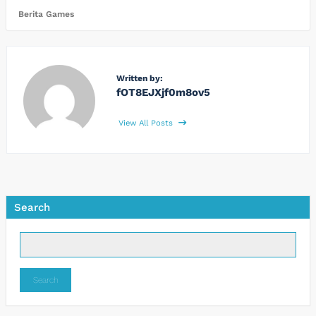
Berita Games
Written by:
fOT8EJXjf0m8ov5
View All Posts
Search
Search