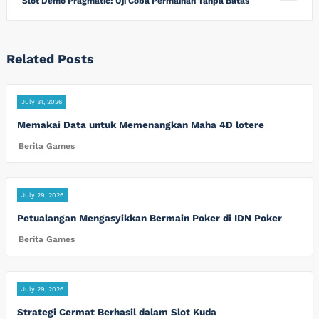
Slot Demo Pragmatic: Uji Coba Permainan Tanpa Batas
Related Posts
July 31, 2026
Memakai Data untuk Memenangkan Maha 4D lotere
Berita Games
July 29, 2026
Petualangan Mengasyikkan Bermain Poker di IDN Poker
Berita Games
July 29, 2026
Strategi Cermat Berhasil dalam Slot Kuda