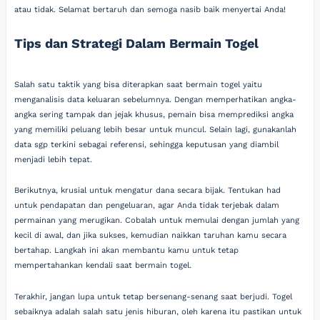
atau tidak. Selamat bertaruh dan semoga nasib baik menyertai Anda!
Tips dan Strategi Dalam Bermain Togel
Salah satu taktik yang bisa diterapkan saat bermain togel yaitu
menganalisis data keluaran sebelumnya. Dengan memperhatikan angka-
angka sering tampak dan jejak khusus, pemain bisa memprediksi angka
yang memiliki peluang lebih besar untuk muncul. Selain lagi, gunakanlah
data sgp terkini sebagai referensi, sehingga keputusan yang diambil
menjadi lebih tepat.
Berikutnya, krusial untuk mengatur dana secara bijak. Tentukan had
untuk pendapatan dan pengeluaran, agar Anda tidak terjebak dalam
permainan yang merugikan. Cobalah untuk memulai dengan jumlah yang
kecil di awal, dan jika sukses, kemudian naikkan taruhan kamu secara
bertahap. Langkah ini akan membantu kamu untuk tetap
mempertahankan kendali saat bermain togel.
Terakhir, jangan lupa untuk tetap bersenang-senang saat berjudi. Togel
sebaiknya adalah salah satu jenis hiburan, oleh karena itu pastikan untuk