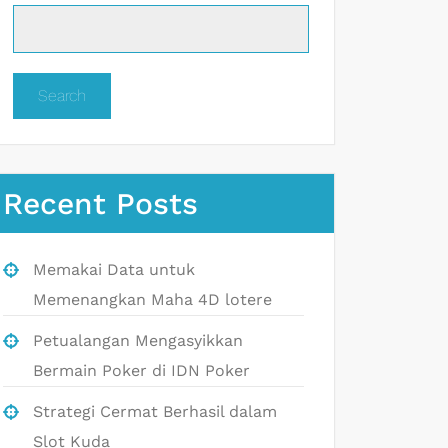
Search
Recent Posts
Memakai Data untuk
Memenangkan Maha 4D lotere
Petualangan Mengasyikkan
Bermain Poker di IDN Poker
Strategi Cermat Berhasil dalam
Slot Kuda