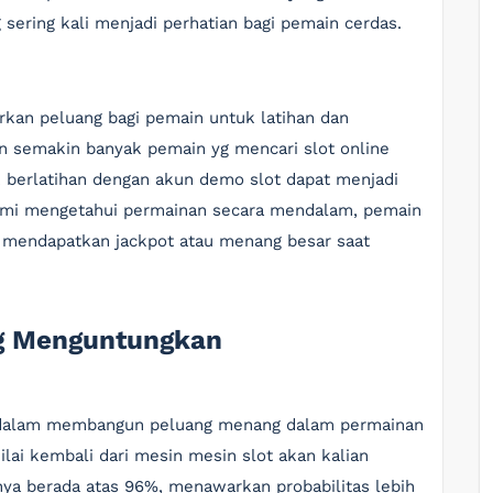
 sering kali menjadi perhatian bagi pemain cerdas.
kan peluang bagi pemain untuk latihan dan
 semakin banyak pemain yg mencari slot online
k berlatihan dengan akun demo slot dapat menjadi
ami mengetahui permainan secara mendalam, pemain
 mendapatkan jackpot atau menang besar saat
ng Menguntungkan
ng dalam membangun peluang menang dalam permainan
ilai kembali dari mesin mesin slot akan kalian
ya berada atas 96%, menawarkan probabilitas lebih