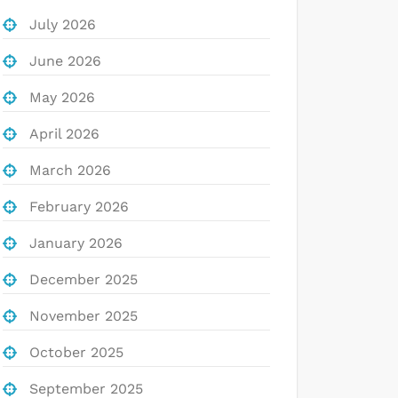
July 2026
June 2026
May 2026
April 2026
March 2026
February 2026
January 2026
December 2025
November 2025
October 2025
September 2025