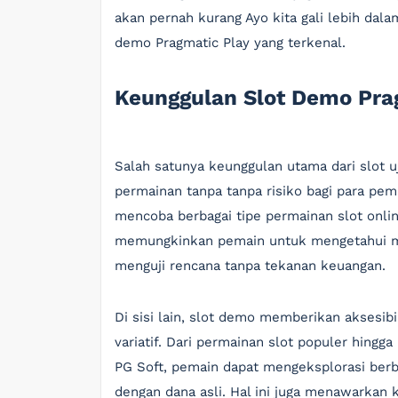
akan pernah kurang Ayo kita gali lebih dal
demo Pragmatic Play yang terkenal.
Keunggulan Slot Demo Pra
Salah satunya keunggulan utama dari slot 
permainan tanpa tanpa risiko bagi para pe
mencoba berbagai tipe permainan slot onlin
memungkinkan pemain untuk mengetahui me
menguji rencana tanpa tekanan keuangan.
Di sisi lain, slot demo memberikan aksesib
variatif. Dari permainan slot populer hingg
PG Soft, pemain dapat mengeksplorasi be
dengan dana asli. Hal ini juga menawarka