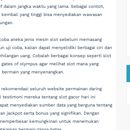
f dalam jangka waktu yang lama. Sebagai contoh,
i kembali yang tinggi bisa menyediakan wawasan
tungan.
coba aneka jenis mesin slot sebelum memasang
 uji coba, kalian dapat menyelidiki berbagai ciri dan
hilangan uang. Cobalah berbagai konsep seperti slot
ates of olympus agar melihat slot mana yang
si bermain yang menyenangkan.
rta rekomendasi seluruh website permainan daring
 testimoni mereka tentang slot gacor hari ini
 dapat menyediakan sumber data yang berguna tentang
an jackpot serta bonus yang signifikan. Dengan
isa memperbesar kemungkinan untuk menemukan
galaman bermain tanpa batas.