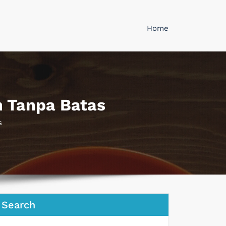
Home
n Tanpa Batas
s
Search