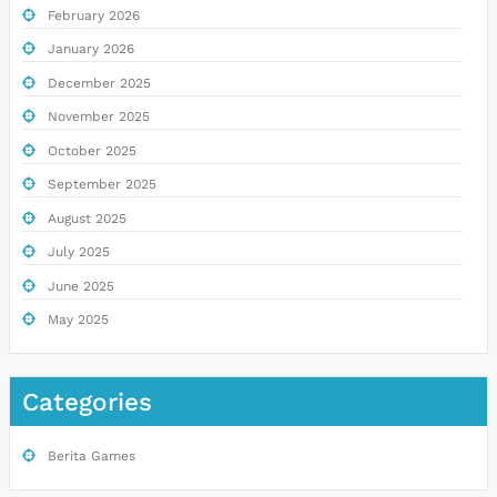
February 2026
January 2026
December 2025
November 2025
October 2025
September 2025
August 2025
July 2025
June 2025
May 2025
Categories
Berita Games