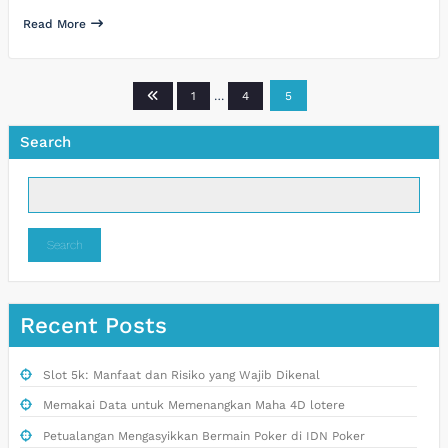
Read More
Posts
1
…
4
5
pagination
Search
Search
Recent Posts
Slot 5k: Manfaat dan Risiko yang Wajib Dikenal
Memakai Data untuk Memenangkan Maha 4D lotere
Petualangan Mengasyikkan Bermain Poker di IDN Poker