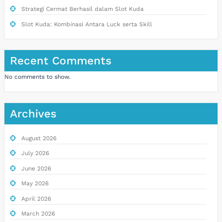
Strategi Cermat Berhasil dalam Slot Kuda
Slot Kuda: Kombinasi Antara Luck serta Skill
Recent Comments
No comments to show.
Archives
August 2026
July 2026
June 2026
May 2026
April 2026
March 2026