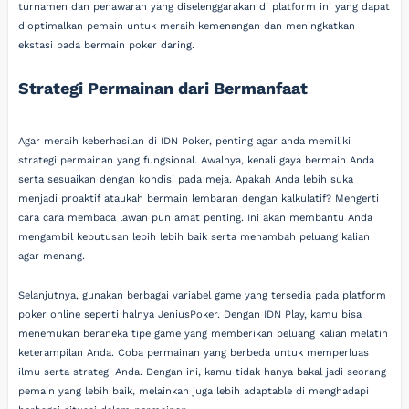
turnamen dan penawaran yang diselenggarakan di platform ini yang dapat
dioptimalkan pemain untuk meraih kemenangan dan meningkatkan
ekstasi pada bermain poker daring.
Strategi Permainan dari Bermanfaat
Agar meraih keberhasilan di IDN Poker, penting agar anda memiliki
strategi permainan yang fungsional. Awalnya, kenali gaya bermain Anda
serta sesuaikan dengan kondisi pada meja. Apakah Anda lebih suka
menjadi proaktif ataukah bermain lembaran dengan kalkulatif? Mengerti
cara cara membaca lawan pun amat penting. Ini akan membantu Anda
mengambil keputusan lebih lebih baik serta menambah peluang kalian
agar menang.
Selanjutnya, gunakan berbagai variabel game yang tersedia pada platform
poker online seperti halnya JeniusPoker. Dengan IDN Play, kamu bisa
menemukan beraneka tipe game yang memberikan peluang kalian melatih
keterampilan Anda. Coba permainan yang berbeda untuk memperluas
ilmu serta strategi Anda. Dengan ini, kamu tidak hanya bakal jadi seorang
pemain yang lebih baik, melainkan juga lebih adaptable di menghadapi