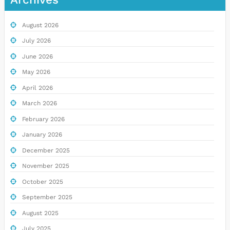
August 2026
July 2026
June 2026
May 2026
April 2026
March 2026
February 2026
January 2026
December 2025
November 2025
October 2025
September 2025
August 2025
July 2025