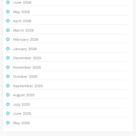
June 2026
May 2026
April 2026
March 2026
February 2026
January 2026
December 2025
November 2025
October 2025
September 2025
August 2025
July 2025
June 2025
May 2025