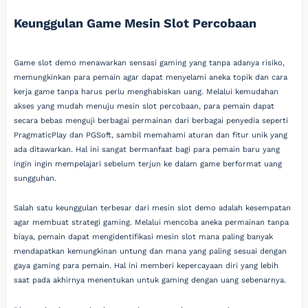
Keunggulan Game Mesin Slot Percobaan
Game slot demo menawarkan sensasi gaming yang tanpa adanya risiko,
memungkinkan para pemain agar dapat menyelami aneka topik dan cara
kerja game tanpa harus perlu menghabiskan uang. Melalui kemudahan
akses yang mudah menuju mesin slot percobaan, para pemain dapat
secara bebas menguji berbagai permainan dari berbagai penyedia seperti
PragmaticPlay dan PGSoft, sambil memahami aturan dan fitur unik yang
ada ditawarkan. Hal ini sangat bermanfaat bagi para pemain baru yang
ingin ingin mempelajari sebelum terjun ke dalam game berformat uang
sungguhan.
Salah satu keunggulan terbesar dari mesin slot demo adalah kesempatan
agar membuat strategi gaming. Melalui mencoba aneka permainan tanpa
biaya, pemain dapat mengidentifikasi mesin slot mana paling banyak
mendapatkan kemungkinan untung dan mana yang paling sesuai dengan
gaya gaming para pemain. Hal ini memberi kepercayaan diri yang lebih
saat pada akhirnya menentukan untuk gaming dengan uang sebenarnya.