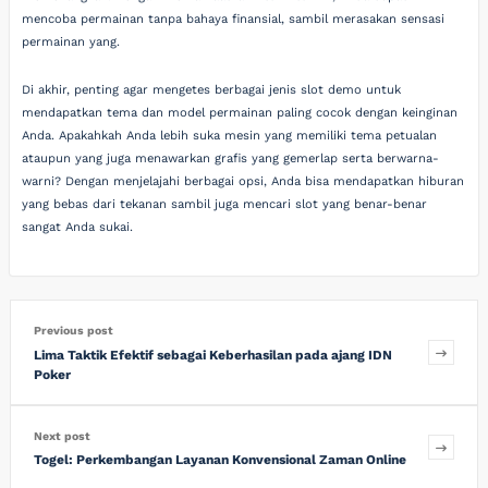
mencoba permainan tanpa bahaya finansial, sambil merasakan sensasi
permainan yang.
Di akhir, penting agar mengetes berbagai jenis slot demo untuk
mendapatkan tema dan model permainan paling cocok dengan keinginan
Anda. Apakahkah Anda lebih suka mesin yang memiliki tema petualan
ataupun yang juga menawarkan grafis yang gemerlap serta berwarna-
warni? Dengan menjelajahi berbagai opsi, Anda bisa mendapatkan hiburan
yang bebas dari tekanan sambil juga mencari slot yang benar-benar
sangat Anda sukai.
Previous post
Lima Taktik Efektif sebagai Keberhasilan pada ajang IDN
Poker
Next post
Togel: Perkembangan Layanan Konvensional Zaman Online