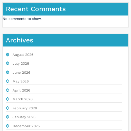
Recent Comments
No comments to show.
Archives
August 2026
July 2026
June 2026
May 2026
April 2026
March 2026
February 2026
January 2026
December 2025