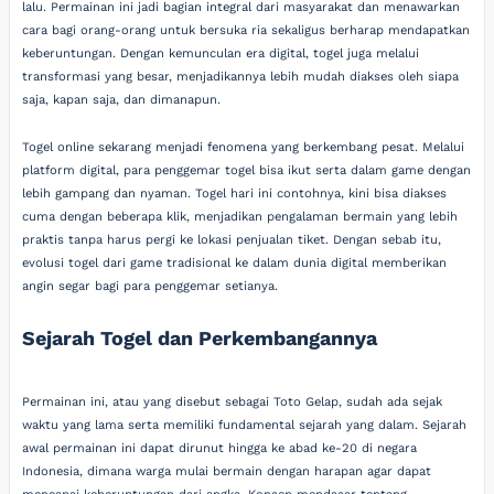
lalu. Permainan ini jadi bagian integral dari masyarakat dan menawarkan
cara bagi orang-orang untuk bersuka ria sekaligus berharap mendapatkan
keberuntungan. Dengan kemunculan era digital, togel juga melalui
transformasi yang besar, menjadikannya lebih mudah diakses oleh siapa
saja, kapan saja, dan dimanapun.
Togel online sekarang menjadi fenomena yang berkembang pesat. Melalui
platform digital, para penggemar togel bisa ikut serta dalam game dengan
lebih gampang dan nyaman. Togel hari ini contohnya, kini bisa diakses
cuma dengan beberapa klik, menjadikan pengalaman bermain yang lebih
praktis tanpa harus pergi ke lokasi penjualan tiket. Dengan sebab itu,
evolusi togel dari game tradisional ke dalam dunia digital memberikan
angin segar bagi para penggemar setianya.
Sejarah Togel dan Perkembangannya
Permainan ini, atau yang disebut sebagai Toto Gelap, sudah ada sejak
waktu yang lama serta memiliki fundamental sejarah yang dalam. Sejarah
awal permainan ini dapat dirunut hingga ke abad ke-20 di negara
Indonesia, dimana warga mulai bermain dengan harapan agar dapat