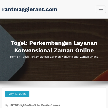
Skip
rantmaggierant.com
to
content
Togel: Perkembangan Layanan
Konvensional Zaman Online
Home
»
Togel: Perkembangan Layanan Konvensional Zaman Online
May 13, 2026
By
fOT8EJXjf0m8ov5
In
Berita Games