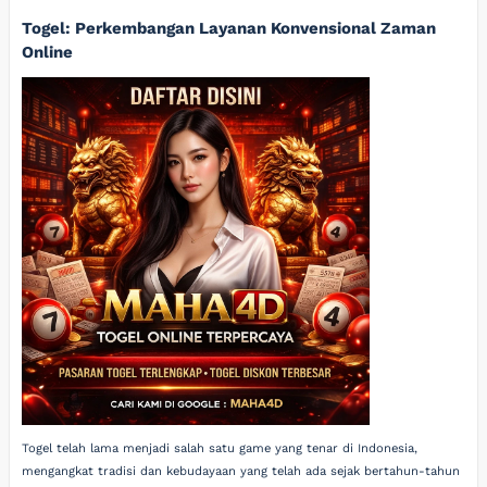
Togel: Perkembangan Layanan Konvensional Zaman
Online
Togel telah lama menjadi salah satu game yang tenar di Indonesia,
mengangkat tradisi dan kebudayaan yang telah ada sejak bertahun-tahun