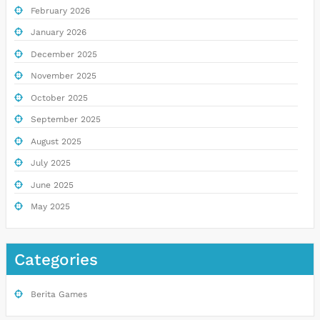
February 2026
January 2026
December 2025
November 2025
October 2025
September 2025
August 2025
July 2025
June 2025
May 2025
Categories
Berita Games