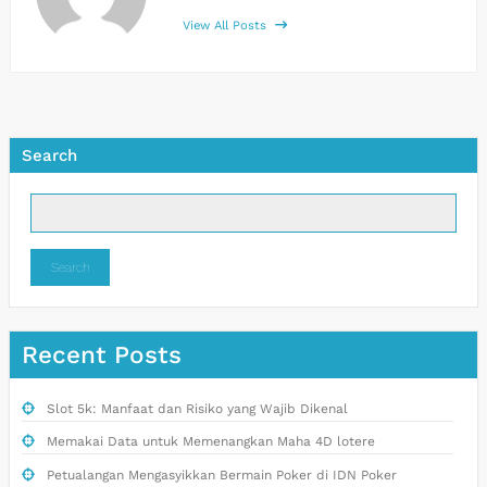
View All Posts
Search
Search
Recent Posts
Slot 5k: Manfaat dan Risiko yang Wajib Dikenal
Memakai Data untuk Memenangkan Maha 4D lotere
Petualangan Mengasyikkan Bermain Poker di IDN Poker