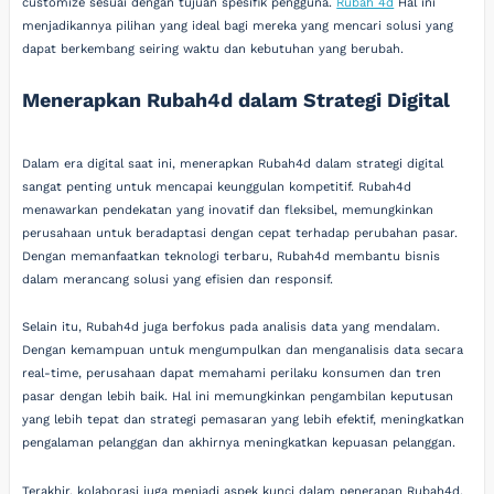
customize sesuai dengan tujuan spesifik pengguna.
Rubah 4d
Hal ini
menjadikannya pilihan yang ideal bagi mereka yang mencari solusi yang
dapat berkembang seiring waktu dan kebutuhan yang berubah.
Menerapkan Rubah4d dalam Strategi Digital
Dalam era digital saat ini, menerapkan Rubah4d dalam strategi digital
sangat penting untuk mencapai keunggulan kompetitif. Rubah4d
menawarkan pendekatan yang inovatif dan fleksibel, memungkinkan
perusahaan untuk beradaptasi dengan cepat terhadap perubahan pasar.
Dengan memanfaatkan teknologi terbaru, Rubah4d membantu bisnis
dalam merancang solusi yang efisien dan responsif.
Selain itu, Rubah4d juga berfokus pada analisis data yang mendalam.
Dengan kemampuan untuk mengumpulkan dan menganalisis data secara
real-time, perusahaan dapat memahami perilaku konsumen dan tren
pasar dengan lebih baik. Hal ini memungkinkan pengambilan keputusan
yang lebih tepat dan strategi pemasaran yang lebih efektif, meningkatkan
pengalaman pelanggan dan akhirnya meningkatkan kepuasan pelanggan.
Terakhir, kolaborasi juga menjadi aspek kunci dalam penerapan Rubah4d.