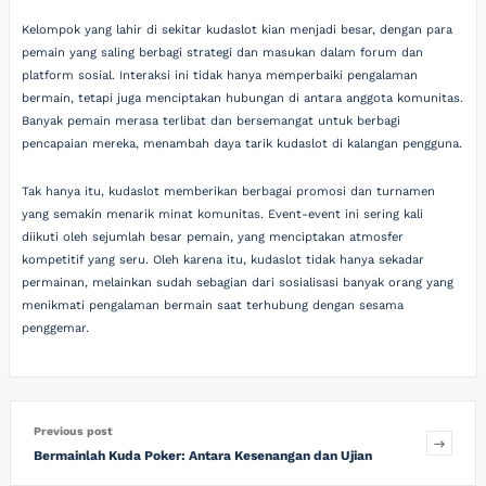
Kelompok yang lahir di sekitar kudaslot kian menjadi besar, dengan para
pemain yang saling berbagi strategi dan masukan dalam forum dan
platform sosial. Interaksi ini tidak hanya memperbaiki pengalaman
bermain, tetapi juga menciptakan hubungan di antara anggota komunitas.
Banyak pemain merasa terlibat dan bersemangat untuk berbagi
pencapaian mereka, menambah daya tarik kudaslot di kalangan pengguna.
Tak hanya itu, kudaslot memberikan berbagai promosi dan turnamen
yang semakin menarik minat komunitas. Event-event ini sering kali
diikuti oleh sejumlah besar pemain, yang menciptakan atmosfer
kompetitif yang seru. Oleh karena itu, kudaslot tidak hanya sekadar
permainan, melainkan sudah sebagian dari sosialisasi banyak orang yang
menikmati pengalaman bermain saat terhubung dengan sesama
penggemar.
Previous post
Bermainlah Kuda Poker: Antara Kesenangan dan Ujian