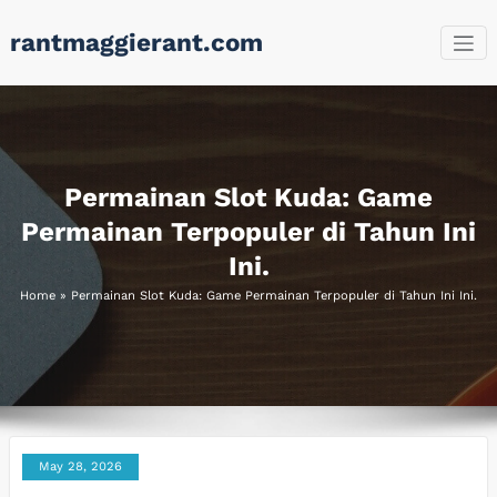
Skip
rantmaggierant.com
to
content
Permainan Slot Kuda: Game
Permainan Terpopuler di Tahun Ini
Ini.
Home
»
Permainan Slot Kuda: Game Permainan Terpopuler di Tahun Ini Ini.
May 28, 2026