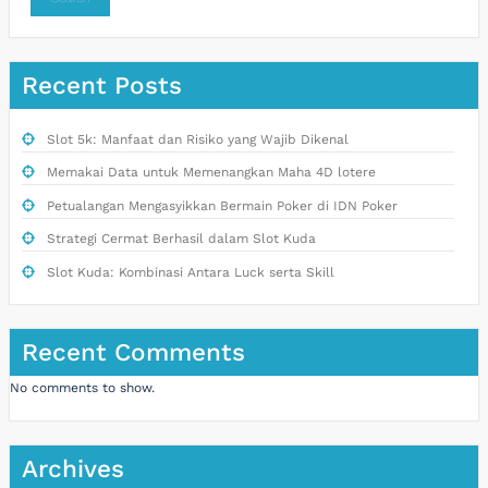
Recent Posts
Slot 5k: Manfaat dan Risiko yang Wajib Dikenal
Memakai Data untuk Memenangkan Maha 4D lotere
Petualangan Mengasyikkan Bermain Poker di IDN Poker
Strategi Cermat Berhasil dalam Slot Kuda
Slot Kuda: Kombinasi Antara Luck serta Skill
Recent Comments
No comments to show.
Archives