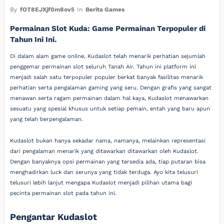
By
fOT8EJXjf0m8ov5
In
Berita Games
Permainan Slot Kuda: Game Permainan Terpopuler di
Tahun Ini Ini.
Di dalam alam game online, Kudaslot telah menarik perhatian sejumlah
penggemar permainan slot seluruh Tanah Air. Tahun ini platform ini
menjadi salah satu terpopuler populer berkat banyak fasilitas menarik
perhatian serta pengalaman gaming yang seru. Dengan grafis yang sangat
menawan serta ragam permainan dalam hal kaya, Kudaslot menawarkan
sesuatu yang spesial khusus untuk setiap pemain, entah yang baru apun
yang telah berpengalaman.
Kudaslot bukan hanya sekadar nama, namanya, melainkan representasi
dari pengalaman menarik yang ditawarkan ditawarkan oleh Kudaslot.
Dengan banyaknya opsi permainan yang tersedia ada, tiap putaran bisa
menghadirkan luck dan serunya yang tidak terduga. Ayo kita telusuri
telusuri lebih lanjut mengapa Kudaslot menjadi pilihan utama bagi
pecinta permainan slot pada tahun ini.
Pengantar Kudaslot