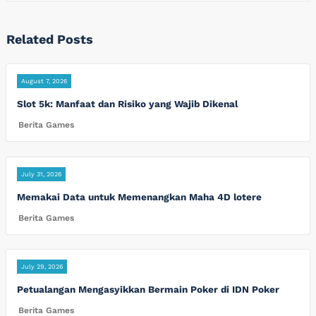
Related Posts
August 7, 2026
Slot 5k: Manfaat dan Risiko yang Wajib Dikenal
Berita Games
July 31, 2026
Memakai Data untuk Memenangkan Maha 4D lotere
Berita Games
July 29, 2026
Petualangan Mengasyikkan Bermain Poker di IDN Poker
Berita Games