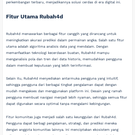
perkembangan terbaru, menjadikannya solusi cerdas di era digital ini.
Fitur Utama Rubah4d
Rubah4d menawarkan berbagai fitur canggih yang dirancang untuk
meningkatkan akurasi prediksi dalam permainan angka. Salah satu fitur
utama adalah algoritma analisis data yang mendalam. Dengan
memanfaatkan teknologi kecerdasan buatan, Rubah4d mampu
menganalisis pola dan tren dari data historis, memudahkan pengguna
dalam membuat keputusan yang lebih terinformasi.
Selain itu, Rubah4d menyediakan antarmuka pengguna yang intuitif,
sehingga pengguna dari berbagai tingkat pengalaman dapat dengan
mudah mengakses dan menggunakan platform ini. Desain yang ramah
pengguna membuat navigasi menjadi lebih nyaman, sehingga semua fitur
dapat digunakan secara optimal tanpa mengalami kebingungan.
Fitur komunitas juga menjadi salah satu keunggulan dari Rubah4d.
Pengguna dapat berbagi pengalaman, strategi, dan prediksi mereka
dengan anggota komunitas lainnya. Ini menciptakan ekosistem yang