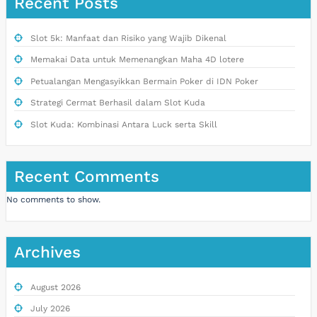
Recent Posts
Slot 5k: Manfaat dan Risiko yang Wajib Dikenal
Memakai Data untuk Memenangkan Maha 4D lotere
Petualangan Mengasyikkan Bermain Poker di IDN Poker
Strategi Cermat Berhasil dalam Slot Kuda
Slot Kuda: Kombinasi Antara Luck serta Skill
Recent Comments
No comments to show.
Archives
August 2026
July 2026