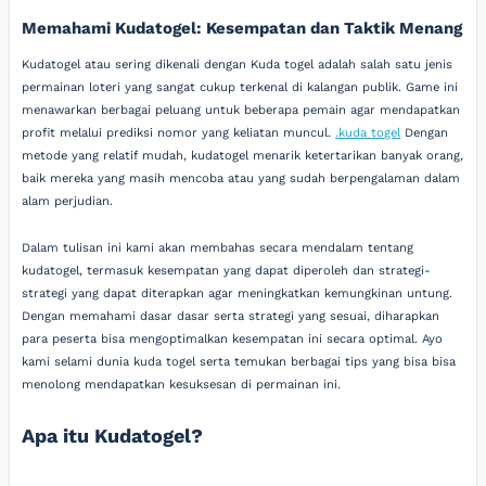
Memahami Kudatogel: Kesempatan dan Taktik Menang
Kudatogel atau sering dikenali dengan Kuda togel adalah salah satu jenis
permainan loteri yang sangat cukup terkenal di kalangan publik. Game ini
menawarkan berbagai peluang untuk beberapa pemain agar mendapatkan
profit melalui prediksi nomor yang keliatan muncul.
.kuda togel
Dengan
metode yang relatif mudah, kudatogel menarik ketertarikan banyak orang,
baik mereka yang masih mencoba atau yang sudah berpengalaman dalam
alam perjudian.
Dalam tulisan ini kami akan membahas secara mendalam tentang
kudatogel, termasuk kesempatan yang dapat diperoleh dan strategi-
strategi yang dapat diterapkan agar meningkatkan kemungkinan untung.
Dengan memahami dasar dasar serta strategi yang sesuai, diharapkan
para peserta bisa mengoptimalkan kesempatan ini secara optimal. Ayo
kami selami dunia kuda togel serta temukan berbagai tips yang bisa bisa
menolong mendapatkan kesuksesan di permainan ini.
Apa itu Kudatogel?