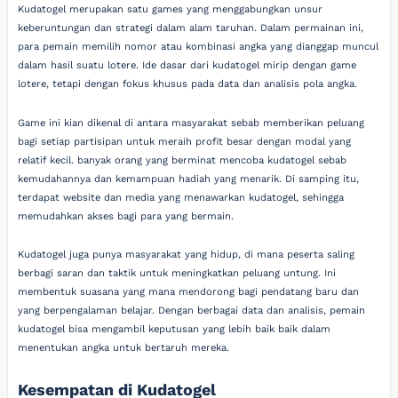
Kudatogel merupakan satu games yang menggabungkan unsur
keberuntungan dan strategi dalam alam taruhan. Dalam permainan ini,
para pemain memilih nomor atau kombinasi angka yang dianggap muncul
dalam hasil suatu lotere. Ide dasar dari kudatogel mirip dengan game
lotere, tetapi dengan fokus khusus pada data dan analisis pola angka.
Game ini kian dikenal di antara masyarakat sebab memberikan peluang
bagi setiap partisipan untuk meraih profit besar dengan modal yang
relatif kecil. banyak orang yang berminat mencoba kudatogel sebab
kemudahannya dan kemampuan hadiah yang menarik. Di samping itu,
terdapat website dan media yang menawarkan kudatogel, sehingga
memudahkan akses bagi para yang bermain.
Kudatogel juga punya masyarakat yang hidup, di mana peserta saling
berbagi saran dan taktik untuk meningkatkan peluang untung. Ini
membentuk suasana yang mana mendorong bagi pendatang baru dan
yang berpengalaman belajar. Dengan berbagai data dan analisis, pemain
kudatogel bisa mengambil keputusan yang lebih baik baik dalam
menentukan angka untuk bertaruh mereka.
Kesempatan di Kudatogel