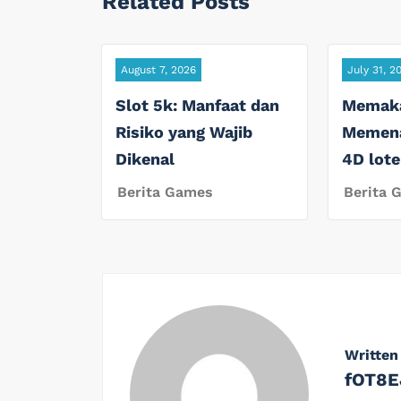
Related Posts
August 7, 2026
July 31, 2
Slot 5k: Manfaat dan
Memaka
Risiko yang Wajib
Memen
Dikenal
4D lote
Berita Games
Berita 
Written
fOT8E