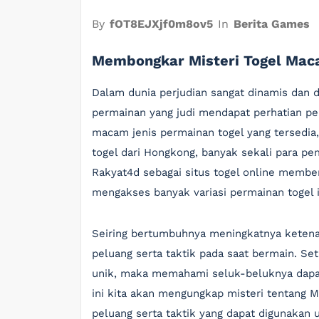
By
fOT8EJXjf0m8ov5
In
Berita Games
Membongkar Misteri Togel Macau
Dalam dunia perjudian sangat dinamis dan 
permainan yang judi mendapat perhatian p
macam jenis permainan togel yang tersedia, 
togel dari Hongkong, banyak sekali para p
Rakyat4d sebagai situs togel online memb
mengakses banyak variasi permainan togel i
Seiring bertumbuhnya meningkatnya ketenar
peluang serta taktik pada saat bermain. Set
unik, maka memahami seluk-beluknya dapa
ini kita akan mengungkap misteri tentang
peluang serta taktik yang dapat digunakan 