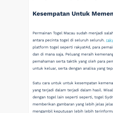
Kesempatan Untuk Memena
Permainan Togel Macau sudah menjadi salah
antara pecinta togel di seluruh seluruh.
rak
platform togel seperti rakyat4d, para pemai
dan di mana saja. Peluang meraih kemenan
pemahaman serta taktik yang oleh para pem
untuk keluar, serta dengan analisa yang te
Satu cara untuk untuk kesempatan kemenan
yang terjadi dalam terjadi dalam hasil. Mi
dengan togel lain seperti seperti, togel Syd
memberikan gambaran yang lebih jelas jela
mengambil keputusan lebih lebih terinform