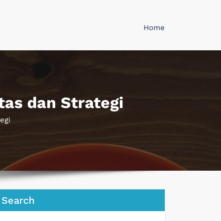
Home
tas dan Strategi
egi
Search