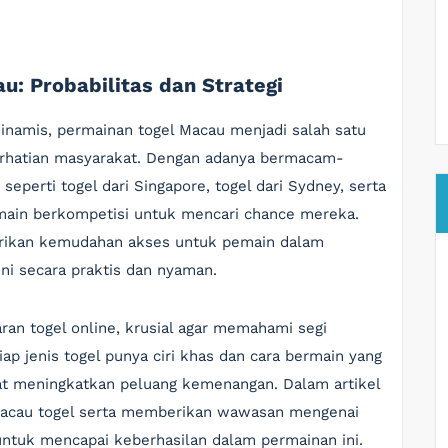
: Probabilitas dan Strategi
dinamis, permainan togel Macau menjadi salah satu
erhatian masyarakat. Dengan adanya bermacam-
seperti togel dari Singapore, togel dari Sydney, serta
emain berkompetisi untuk mencari chance mereka.
erikan kemudahan akses untuk pemain dalam
ni secara praktis dan nyaman.
an togel online, krusial agar memahami segi
iap jenis togel punya ciri khas dan cara bermain yang
t meningkatkan peluang kemenangan. Dalam artikel
 Macau togel serta memberikan wawasan mengenai
untuk mencapai keberhasilan dalam permainan ini.