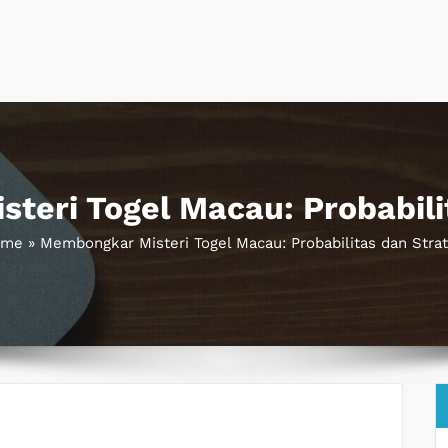
eri Togel Macau: Probabili
ome
»
Membongkar Misteri Togel Macau: Probabilitas dan Strat