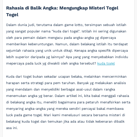
Rahasia di Balik Angka: Mengungkap Misteri Togel
Togel
Dalam dunia judi, terutama dalam game lotto, tersimpan sebuah istilah
yang sangat populer nama "kuda dari togel". Istilah ini sering digunakan
oleh para pemain dalam mengacu pada angka-angka yg dipercaya
memberikan keberuntungan. Namun, dalam belakang istilah itu terdapat
sejumlah rahasia yang unik untuk dikaji. Kenapa angka spesifik dipercaya
lebih superior daripada yg lainnya? Apa yang yang menyebabkan individu
mepercaya pada luck yg diwakili oleh angka tersebut?
kuda togel
Kuda dari togel bukan sekadar ucapan belaka, melainkan mencerminkan
harapan serta strategi para pem taruhan. Banyak yg melakukan analisis
yang mendalam dan menyelidiki berbagai asal-usul dalam rangka
menemukan angka yg benar. Dalam artikel ini, kita bakal menggali rahasia
di belakang angka itu, meneliti bagaimana para petaruh menafsirkan serta
menyaring angka-angka yang mereka sendiri percayai bakal membawa
luck pada game togel. Mari kami menelusuri secara bersama misteri di
belakang kuda togel dan temukan jika ada atau tidak kebenaran dibalik
asa ini.