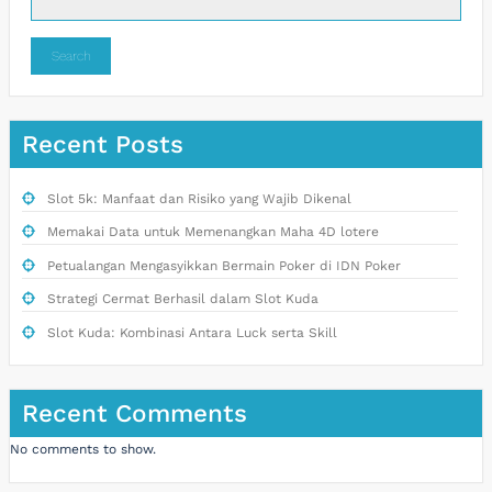
Search
Recent Posts
Slot 5k: Manfaat dan Risiko yang Wajib Dikenal
Memakai Data untuk Memenangkan Maha 4D lotere
Petualangan Mengasyikkan Bermain Poker di IDN Poker
Strategi Cermat Berhasil dalam Slot Kuda
Slot Kuda: Kombinasi Antara Luck serta Skill
Recent Comments
No comments to show.