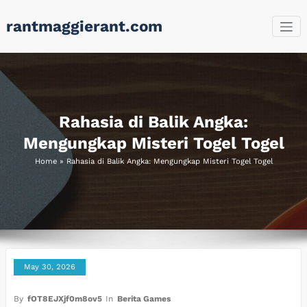
Skip
rantmaggierant.com
to
content
Rahasia di Balik Angka:
Mengungkap Misteri Togel Togel
Home
»
Rahasia di Balik Angka: Mengungkap Misteri Togel Togel
May 30, 2026
By
fOT8EJXjf0m8ov5
In
Berita Games