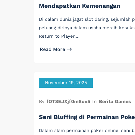
Mendapatkan Kemenangan
Di dalam dunia jagat slot daring, sejuml
peluang dirinya dalam usaha meraih kesukse
Return to Player,…
Read More
November 19, 2025
By
fOT8EJXjf0m8ov5
In
Berita Games
Seni Bluffing di Permainan Poke
Dalam alam permainan poker online, seni b