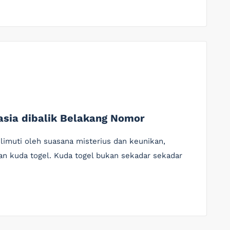
sia dibalik Belakang Nomor
selimuti oleh suasana misterius dan keunikan,
an kuda togel. Kuda togel bukan sekadar sekadar