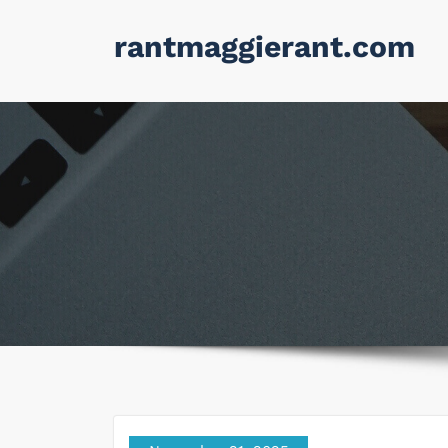
Skip
rantmaggierant.com
to
content