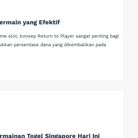
ermain yang Efektif
me slot, konsep Return to Player sangat penting bagi
jukkan persentase dana yang dikembalikan pada
ainan Togel Singapore Hari Ini