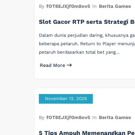
By
fOT8EJXjf0m8ov5
In
Berita Games
Slot Gacor RTP serta Strategi B
Dalam dunia perjudian daring, khususnya ga
beberapa petaruh. Return to Player menun
petaruh berdasarkan total bet yang…
Read More
November 12, 2025
By
fOT8EJXjf0m8ov5
In
Berita Games
5 Tips Ampuh Memenangkan Perm