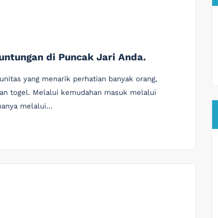
runtungan di Puncak Jari Anda.
unitas yang menarik perhatian banyak orang,
an togel. Melalui kemudahan masuk melalui
 hanya melalui…