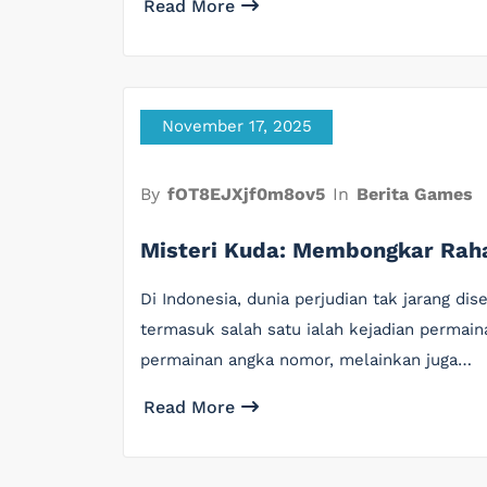
Read More
November 17, 2025
By
fOT8EJXjf0m8ov5
In
Berita Games
Misteri Kuda: Membongkar Raha
Di Indonesia, dunia perjudian tak jarang di
termasuk salah satu ialah kejadian permain
permainan angka nomor, melainkan juga…
Read More