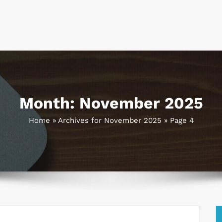
Month:
November 2025
Home
»
Archives for November 2025
»
Page 4