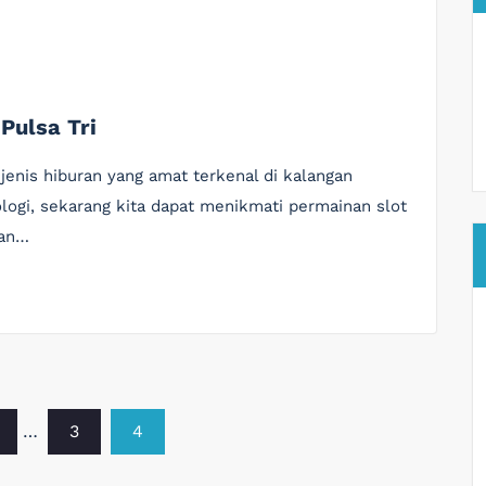
Pulsa Tri
jenis hiburan yang amat terkenal di kalangan
logi, sekarang kita dapat menikmati permainan slot
kan…
…
3
4