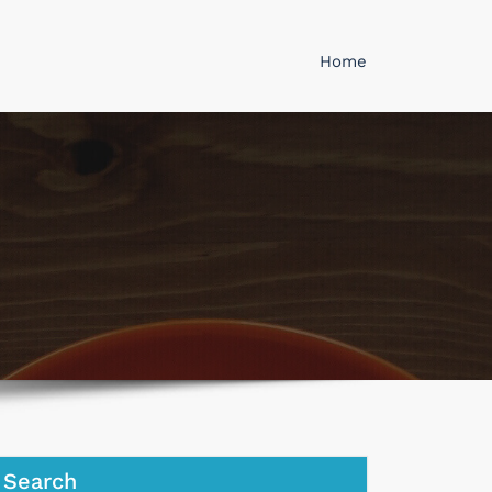
Home
Search