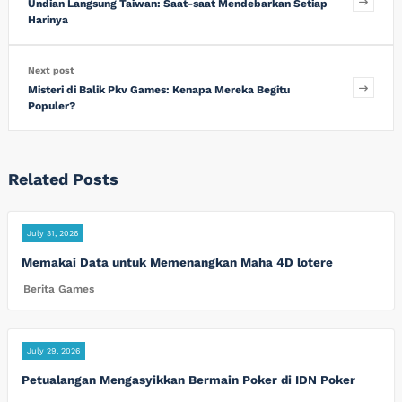
Undian Langsung Taiwan: Saat-saat Mendebarkan Setiap
Harinya
Next post
Misteri di Balik Pkv Games: Kenapa Mereka Begitu
Populer?
Related Posts
July 31, 2026
Memakai Data untuk Memenangkan Maha 4D lotere
Berita Games
July 29, 2026
Petualangan Mengasyikkan Bermain Poker di IDN Poker