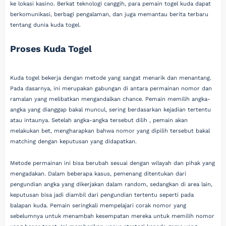
ke lokasi kasino. Berkat teknologi canggih, para pemain togel kuda dapat
berkomunikasi, berbagi pengalaman, dan juga memantau berita terbaru
tentang dunia kuda togel.
Proses Kuda Togel
Kuda togel bekerja dengan metode yang sangat menarik dan menantang.
Pada dasarnya, ini merupakan gabungan di antara permainan nomor dan
ramalan yang melibatkan mengandalkan chance. Pemain memilih angka-
angka yang dianggap bakal muncul, sering berdasarkan kejadian tertentu
atau intaunya. Setelah angka-angka tersebut dilih , pemain akan
melakukan bet, mengharapkan bahwa nomor yang dipilih tersebut bakal
matching dengan keputusan yang didapatkan.
Metode permainan ini bisa berubah sesuai dengan wilayah dan pihak yang
mengadakan. Dalam beberapa kasus, pemenang ditentukan dari
pengundian angka yang dikerjakan dalam random, sedangkan di area lain,
keputusan bisa jadi diambil dari pengundian tertentu seperti pada
balapan kuda. Pemain seringkali mempelajari corak nomor yang
sebelumnya untuk menambah kesempatan mereka untuk memilih nomor