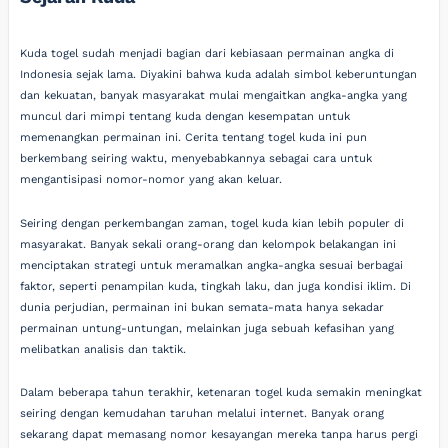
Kuda togel sudah menjadi bagian dari kebiasaan permainan angka di
Indonesia sejak lama. Diyakini bahwa kuda adalah simbol keberuntungan
dan kekuatan, banyak masyarakat mulai mengaitkan angka-angka yang
muncul dari mimpi tentang kuda dengan kesempatan untuk
memenangkan permainan ini. Cerita tentang togel kuda ini pun
berkembang seiring waktu, menyebabkannya sebagai cara untuk
mengantisipasi nomor-nomor yang akan keluar.
Seiring dengan perkembangan zaman, togel kuda kian lebih populer di
masyarakat. Banyak sekali orang-orang dan kelompok belakangan ini
menciptakan strategi untuk meramalkan angka-angka sesuai berbagai
faktor, seperti penampilan kuda, tingkah laku, dan juga kondisi iklim. Di
dunia perjudian, permainan ini bukan semata-mata hanya sekadar
permainan untung-untungan, melainkan juga sebuah kefasihan yang
melibatkan analisis dan taktik.
Dalam beberapa tahun terakhir, ketenaran togel kuda semakin meningkat
seiring dengan kemudahan taruhan melalui internet. Banyak orang
sekarang dapat memasang nomor kesayangan mereka tanpa harus pergi