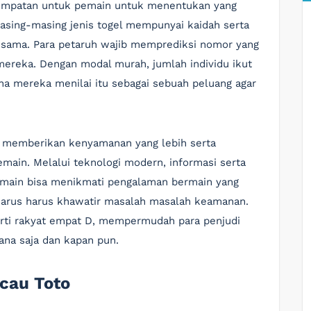
esempatan untuk pemain untuk menentukan yang
Masing-masing jenis togel mempunyai kaidah serta
ap sama. Para petaruh wajib memprediksi nomor yang
ereka. Dengan modal murah, jumlah individu ikut
ena mereka menilai itu sebagai sebuah peluang agar
un memberikan kenyamanan yang lebih serta
emain. Melalui teknologi modern, informasi serta
Pemain bisa menikmati pengalaman bermain yang
rus harus khawatir masalah masalah keamanan.
erti rakyat empat D, mempermudah para penjudi
na saja dan kapan pun.
acau Toto