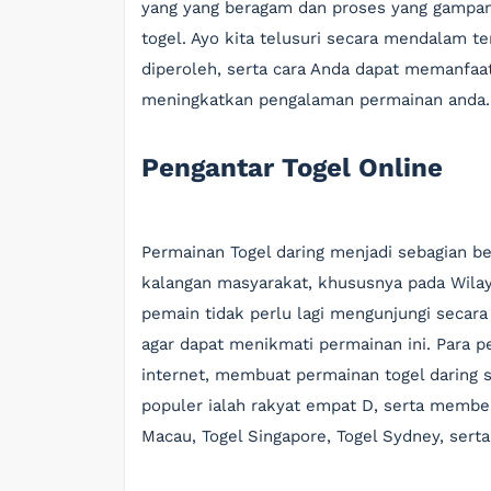
yang yang beragam dan proses yang gampang
togel. Ayo kita telusuri secara mendalam 
diperoleh, serta cara Anda dapat memanfa
meningkatkan pengalaman permainan anda.
Pengantar Togel Online
Permainan Togel daring menjadi sebagian be
kalangan masyarakat, khususnya pada Wila
pemain tidak perlu lagi mengunjungi secar
agar dapat menikmati permainan ini. Para 
internet, membuat permainan togel daring 
populer ialah rakyat empat D, serta member
Macau, Togel Singapore, Togel Sydney, sert