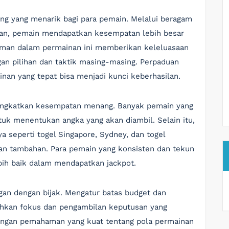
 yang menarik bagi para pemain. Melalui beragam
kan, pemain mendapatkan kesempatan lebih besar
man dalam permainan ini memberikan keleluasaan
n pilihan dan taktik masing-masing. Perpaduan
nan yang tepat bisa menjadi kunci keberhasilan.
eningkatkan kesempatan menang. Banyak pemain yang
tuk menentukan angka yang akan diambil. Selain itu,
a seperti togel Singapore, Sydney, dan togel
n tambahan. Para pemain yang konsisten dan tekun
bih baik dalam mendapatkan jackpot.
an dengan bijak. Mengatur batas budget dan
hkan fokus dan pengambilan keputusan yang
 dengan pemahaman yang kuat tentang pola permainan