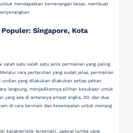
g untuk mendapatkan kemenangan besar, membuat
menyenangkan.
 Populer: Singapore, Kota
i salah satu salah satu jenis permainan yang paling
 Melalui cara pertaruhan yang sudah jelas, permainan
l undian yang dilakukan dilakukan setiap pekan
cara langsung, menjadikannya pilihan kesukaan untuk
ian yang ada di antaranya empat angka, 3D, dan dua
cam di cara bermain dan kesempatan untuk menang
ki karakteristik tersendiri. Jadwal lomba yang