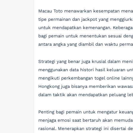
Macau Toto menawarkan kesempatan menang
tipe permainan dan jackpot yang menggiur
untuk mendapatkan kemenangan. Keberaga
bagi pemain untuk menentukan sesuai denga
antara angka yang diambil dan waktu permai
Strategi yang benar juga krusial dalam m
menggunakan data histori hasil keluaran un
mengikuti perkembangan togel online lainny
Hongkong juga bisanya memberikan wawasa
dalam taktik akan mendapatkan peluang le
Penting bagi pemain untuk mengatur keuang
menjaga emosi saat bertaruh akan memuda
rasional. Menerapkan strategi ini disertai