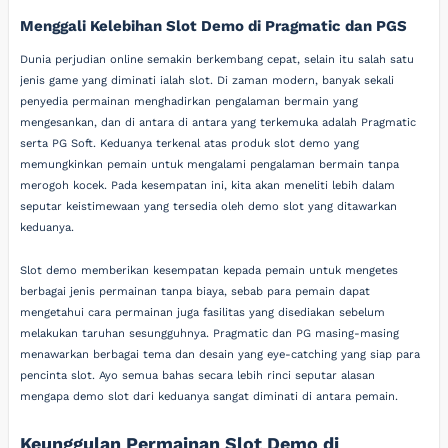
Menggali Kelebihan Slot Demo di Pragmatic dan PGS
Dunia perjudian online semakin berkembang cepat, selain itu salah satu
jenis game yang diminati ialah slot. Di zaman modern, banyak sekali
penyedia permainan menghadirkan pengalaman bermain yang
mengesankan, dan di antara di antara yang terkemuka adalah Pragmatic
serta PG Soft. Keduanya terkenal atas produk slot demo yang
memungkinkan pemain untuk mengalami pengalaman bermain tanpa
merogoh kocek. Pada kesempatan ini, kita akan meneliti lebih dalam
seputar keistimewaan yang tersedia oleh demo slot yang ditawarkan
keduanya.
Slot demo memberikan kesempatan kepada pemain untuk mengetes
berbagai jenis permainan tanpa biaya, sebab para pemain dapat
mengetahui cara permainan juga fasilitas yang disediakan sebelum
melakukan taruhan sesungguhnya. Pragmatic dan PG masing-masing
menawarkan berbagai tema dan desain yang eye-catching yang siap para
pencinta slot. Ayo semua bahas secara lebih rinci seputar alasan
mengapa demo slot dari keduanya sangat diminati di antara pemain.
Keunggulan Permainan Slot Demo di