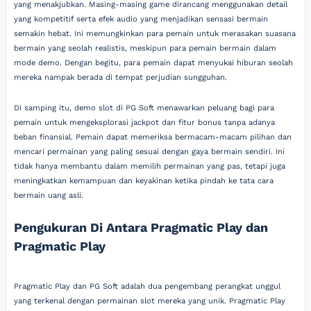
yang menakjubkan. Masing-masing game dirancang menggunakan detail
yang kompetitif serta efek audio yang menjadikan sensasi bermain
semakin hebat. Ini memungkinkan para pemain untuk merasakan suasana
bermain yang seolah realistis, meskipun para pemain bermain dalam
mode demo. Dengan begitu, para pemain dapat menyukai hiburan seolah
mereka nampak berada di tempat perjudian sungguhan.
Di samping itu, demo slot di PG Soft menawarkan peluang bagi para
pemain untuk mengeksplorasi jackpot dan fitur bonus tanpa adanya
beban finansial. Pemain dapat memeriksa bermacam-macam pilihan dan
mencari permainan yang paling sesuai dengan gaya bermain sendiri. Ini
tidak hanya membantu dalam memilih permainan yang pas, tetapi juga
meningkatkan kemampuan dan keyakinan ketika pindah ke tata cara
bermain uang asli.
Pengukuran Di Antara Pragmatic Play dan
Pragmatic Play
Pragmatic Play dan PG Soft adalah dua pengembang perangkat unggul
yang terkenal dengan permainan slot mereka yang unik. Pragmatic Play