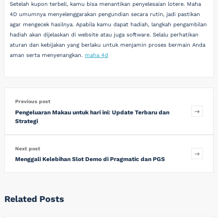
Setelah kupon terbeli, kamu bisa menantikan penyelesaian lotere. Maha
4D umumnya menyelenggarakan pengundian secara rutin, jadi pastikan
agar mengecek hasilnya. Apabila kamu dapat hadiah, langkah pengambilan
hadiah akan dijelaskan di website atau juga software. Selalu perhatikan
aturan dan kebijakan yang berlaku untuk menjamin proses bermain Anda
aman serta menyenangkan.
maha 4d
Previous post
Pengeluaran Makau untuk hari ini: Update Terbaru dan
Strategi
Next post
Menggali Kelebihan Slot Demo di Pragmatic dan PGS
Related Posts