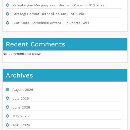
Petualangan Mengasyikkan Bermain Poker di IDN Poker
Strategi Cermat Berhasil dalam Slot Kuda
Slot Kuda: Kombinasi Antara Luck serta Skill
Recent Comments
No comments to show.
Archives
August 2026
July 2026
June 2026
May 2026
April 2026