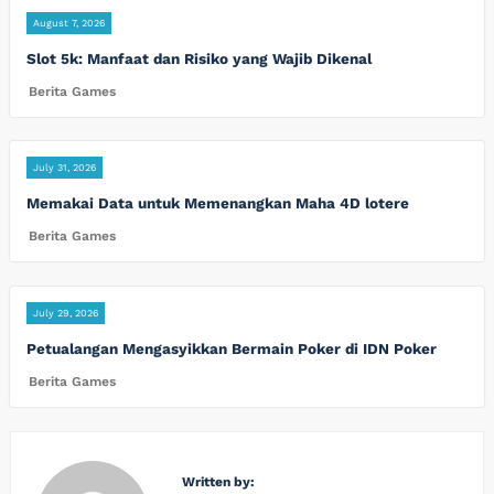
August 7, 2026
Slot 5k: Manfaat dan Risiko yang Wajib Dikenal
Berita Games
July 31, 2026
Memakai Data untuk Memenangkan Maha 4D lotere
Berita Games
July 29, 2026
Petualangan Mengasyikkan Bermain Poker di IDN Poker
Berita Games
Written by: