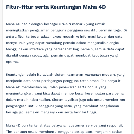
Fitur-fitur serta Keuntungan Maha 4D
Maha 4D hadir dengan berbagai ciri-ciri menarik yang untuk
meningkatkan pengalaman pengguna pengguna sewaktu bermain togel. Di
antara fitur terbesar adalah akses mudah ke informasi keluar dan data
menyeluruh yang dapat menolong pemain dalam menganalisis angka.
Menggunakan interface yang bersahabat bagi pemain, semua data dapat
diambil dengan cepat, agar pemain dapat membuat keputusan yang
optimal.
Keuntungan selain itu adalah sistem keamanan keamanan modern, yang
menjamin data serta perdagangan pengguna tetap aman. Tak hanya itu,
Maha 4D memberikan sejumlah penawaran serta bonus yang
menguntungkan, yang bisa dapat memperbesar kesempatan para pemain
dalam meraih keberhasilan. Sistem loyalitas juga ada untuk memberikan
penghargaan untuk pengguna yang setia, yang membuat pengalaman
berlaga jadi semakin mengasyikkan serta bernilai tinggi.
Maha 4D pun terkenal atas pelayanan customer service yang responsif.
Tim bantuan selalu membantu pengguna setiap saat, menjamin setiap