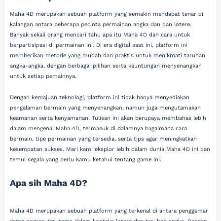
Maha 4D merupakan sebuah platform yang semakin mendapat tenar di
kalangan antara beberapa pecinta permainan angka dan dan lotere.
Banyak sekali orang mencari tahu apa itu Maha 4D dan cara untuk
berpartisipasi di permainan ini. Di era digital saat ini, platform ini
memberikan metode yang mudah dan praktis untuk menikmati taruhan
angka-angka, dengan berbagai pilihan serta keuntungan menyenangkan
untuk setiap pemainnya.
Dengan kemajuan teknologi, platform ini tidak hanya menyediakan
pengalaman bermain yang menyenangkan, namun juga mengutamakan
keamanan serta kenyamanan. Tulisan ini akan berupaya membahas lebih
dalam mengenai Maha 4D, termasuk di dalamnya bagaimana cara
bermain, tipe permainan yang tersedia, serta tips agar meningkatkan
kesempatan sukses. Mari kami eksplor lebih dalam dunia Maha 4D ini dan
temui segala yang perlu kamu ketahui tentang game ini.
Apa sih Maha 4D?
Maha 4D merupakan sebuah platform yang terkenal di antara penggemar