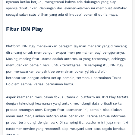
nyaman ketika berjudi, mengetahui bahwa ada dukungan yang siap
apabila dibutuhkan. Gabungan dari elemen-elemen ini membuat JwPoker
sebagai salah satu pilihan yang ada di industri poker di dunia maya.
Fitur IDN Play
Platform IDN Play menawarkan beragam layanan menarik yang dirancang
dirancang untuk membangun eksperimen permainan bagi penggunanya.
Masing-masing fitur utama adalah antarmuka yang terpercaya, sehingga
memudahkan pemain baru untuk terintegrasi. Di samping itu, IDN Play
pun menawarkan banyak tipe permainan poker yg bisa dipilih
berdasarkan dengan selera setiap pemain, termasuk permainan Texas
Hold’em sampai variasi permainan kartu.
Aspek keamanan merupakan fokus utama di platform ini. IDN Play tertata
dengan teknologi keamanan yang untuk melindungi data pribadi serta
proses keuangan user. Dengan fitur keamanan ini, pemain bisa silakan
aman saat menjalankan setoran atau penarikan. Karena semua informasi
pribadi terlindungi dengan baik. Di samping itu, platform ini juga memiliki
customer service yang responsif, siap melayani user atas segala kendala