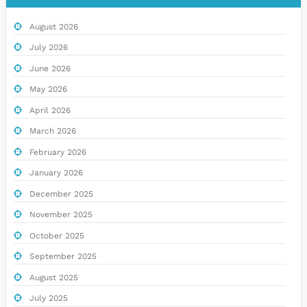
August 2026
July 2026
June 2026
May 2026
April 2026
March 2026
February 2026
January 2026
December 2025
November 2025
October 2025
September 2025
August 2025
July 2025