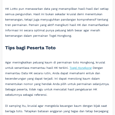
HK Lotto pun menawarkan data yang menampilkan hasil-hasil dari setiap
semua pengundian. Hasil ini bukan sekadar krusial demi menentukan
kemenangan, tetapi juga menyuguhkan pandangan komprehensif tentang
tren permainan. Pemain yang aktif mengikuti hasil HK dan memanfaatkan
informasi ini secara optimal punya peluang lebih besar agar meraih
kemenangan dalam permainan Togel Hongkong.
Tips bagi Peserta Toto
Agar meningkatkan peluang kaum di permainan toto Hongkong, krusial
untuk senantiasa memantau hasil HK terkini.
Togel Hongkong
Dengan
memantau Data HK secara rutin, Anda dapat memahami entuk dan
kecenderungan yang dapat terjadi. Ini dapat menolong kaum dalam
menentukan nomor yang hendak Anda pilih untuk permainan selanjutnya.
Sebagai peserta, tidak ragu untuk mencatat hasil pengeluaran HK
sebelumnya sebagai referensi.
Di samping itu, krusial agar mengelola keuangan kaum dengan bijak saat
berlaga toto. Tetapkan batasan anggaran yang tegas dan tetap berpegang