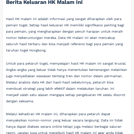
Berita Keluaran HK Malam Ini
Hasil HK malam ini adalah informasi yang sangat diharapkan oleh para
pemain togel. Setiap hasil keluaran HK memiliki signifikansi penting bagi
para pemain, yang mengharapkan dengan penuh harapan untuk meraih
nomor keberuntungan mereka. Data HK malam ini akan mencakup
seluruh hasil terbaru dan bisa menjadi referensi bagi para pemain yang
taruhan togel Hongkong.
Untuk para petaruh togel, mempelajari hasil HK malam ini sangat krusial.
Angka-angka yang keluar tidak hanya menentukan kemenangan melainkan
juga menyediakan wawasan tentang tren dan nomor dalam permainan.
Melalui analisis data HK dari hasil-hasil sebelumnya, petaruh bisa
membuat strategi yang lebih efektif dalam melakukan taruhan. Ini
menjadi salah satu alasan mengapa setiap pengeluaran HK selalu disorot
dengan seksama.
Melalui kehadiran HK malam ini, diharapkan para petaruh dapat
menyaksikan nomor-nomor yang keluar secara langsung. Data ini tidak
hanya dapat diakses secara online tetapi juga melalui berbagai saluran
resmi. Jangan lupa untuk mengikuti hasil HK malam ini agar anda tidak