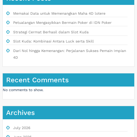
Memakai Data untuk Memenangkan Maha 4D lotere
Petualangan Mengasyikkan Bermain Poker di IDN Poker
Strategi Cermat Berhasil dalam Slot Kuda
Slot Kuda: Kombinasi Antara Luck serta Skill
Dari Nol hingga Kemenangan: Perjalanan Sukses Pemain Impian
4D
Recent Comments
No comments to show.
Archives
July 2026