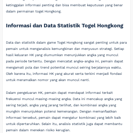
ketinggalan informasi penting dan bisa membuat keputusan yang benar
dalam permainan togel Hongkong.
Informasi dan Data Statistik Togel Hongkong
Data dan statistik dalam game Togel Hongkong sangat penting untuk para
pemain untuk menganalisis kemungkinan dan menyusun strategi. Setiap
hasil keluaran HK yang diumumkan menunjukkan angka yang muncul
pada periode tertentu. Dengan mencatat angka-angka ini, pemain dapat
mengamati pola dan trend potential muncul seiring berjalannya waktu.
Oleh karena itu, informasi HK yang akurat serta terkini menjadi fondasi
untuk meramalkan nomor yang akan muncul nanti.
Dalam pengeluaran HK, pemain dapat mendapat informasi terkait
frekuensi muncul masing-masing angka. Data ini mencakup angka yang
sering terjadi, angka yang jarang terlihat, dan kombinasi angka yang
mungkin menunjukkan potensi kemenangan. Dengan memanfaatkan
informasi tersebut, pemain dapat mengatur kombinasi yang lebih baik
untuk dipertaruhkan. Selain itu, analisis statistik juga dapat membantu
pemain dalam menekan risiko kerugian.