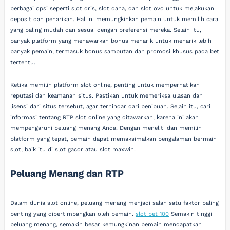
berbagai opsi seperti slot qris, slot dana, dan slot ovo untuk melakukan
deposit dan penarikan. Hal ini memungkinkan pemain untuk memilih cara
yang paling mudah dan sesuai dengan preferensi mereka. Selain itu,
banyak platform yang menawarkan bonus menarik untuk menarik lebih
banyak pemain, termasuk bonus sambutan dan promosi khusus pada bet
tertentu.
Ketika memilih platform slot online, penting untuk memperhatikan
reputasi dan keamanan situs. Pastikan untuk memeriksa ulasan dan
lisensi dari situs tersebut, agar terhindar dari penipuan. Selain itu, cari
informasi tentang RTP slot online yang ditawarkan, karena ini akan
mempengaruhi peluang menang Anda. Dengan meneliti dan memilih
platform yang tepat, pemain dapat memaksimalkan pengalaman bermain
slot, baik itu di slot gacor atau slot maxwin.
Peluang Menang dan RTP
Dalam dunia slot online, peluang menang menjadi salah satu faktor paling
penting yang dipertimbangkan oleh pemain.
slot bet 100
Semakin tinggi
peluang menang, semakin besar kemungkinan pemain mendapatkan