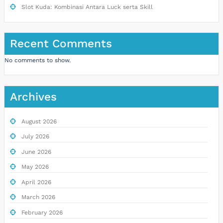
Slot Kuda: Kombinasi Antara Luck serta Skill
Recent Comments
No comments to show.
Archives
August 2026
July 2026
June 2026
May 2026
April 2026
March 2026
February 2026