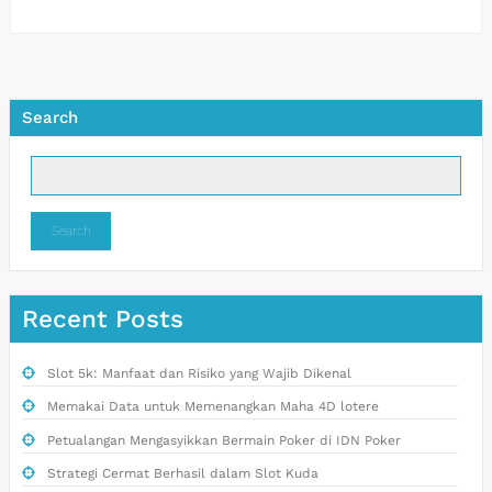
Search
Search
Recent Posts
Slot 5k: Manfaat dan Risiko yang Wajib Dikenal
Memakai Data untuk Memenangkan Maha 4D lotere
Petualangan Mengasyikkan Bermain Poker di IDN Poker
Strategi Cermat Berhasil dalam Slot Kuda