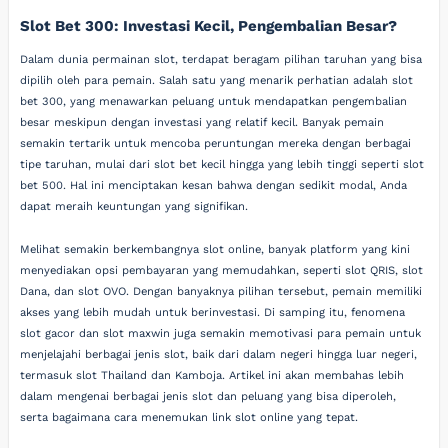
Slot Bet 300: Investasi Kecil, Pengembalian Besar?
Dalam dunia permainan slot, terdapat beragam pilihan taruhan yang bisa
dipilih oleh para pemain. Salah satu yang menarik perhatian adalah slot
bet 300, yang menawarkan peluang untuk mendapatkan pengembalian
besar meskipun dengan investasi yang relatif kecil. Banyak pemain
semakin tertarik untuk mencoba peruntungan mereka dengan berbagai
tipe taruhan, mulai dari slot bet kecil hingga yang lebih tinggi seperti slot
bet 500. Hal ini menciptakan kesan bahwa dengan sedikit modal, Anda
dapat meraih keuntungan yang signifikan.
Melihat semakin berkembangnya slot online, banyak platform yang kini
menyediakan opsi pembayaran yang memudahkan, seperti slot QRIS, slot
Dana, dan slot OVO. Dengan banyaknya pilihan tersebut, pemain memiliki
akses yang lebih mudah untuk berinvestasi. Di samping itu, fenomena
slot gacor dan slot maxwin juga semakin memotivasi para pemain untuk
menjelajahi berbagai jenis slot, baik dari dalam negeri hingga luar negeri,
termasuk slot Thailand dan Kamboja. Artikel ini akan membahas lebih
dalam mengenai berbagai jenis slot dan peluang yang bisa diperoleh,
serta bagaimana cara menemukan link slot online yang tepat.