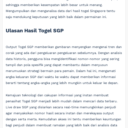
sehingga memberikan kesempatan lebih besar untuk menang.
Mengumpulkan dan menganalisa data dari hasil togel Singapore tentu
saja mendukung keputusan yang lebih baik dalam permainan ini.
Ulasan Hasil Togel SGP
Output Togel SGP memberikan gambaran menyengkan mengenai tren dan
corak yang ada dari pengeluaran pengeluaran sebelumnya. Dengan analisis
data historis, pengguna bisa mengidentifikasi nomor-nomor yang sering
tampil dan pola spesifik yang dapat membantu dalam menyusun
merumuskan strategi bermain para pemain. Dalam hal ini, mengamati
angka keluaran SGP dari waktu ke waktu dapat memberikan informasi
berarti tentang angka-angka yang lebih mungkin untuk keluar ke depan.
Kemajuan teknologi dan cakupan informasi yang instan membuat
penasihat Togel SGP menjadi lebih mudah dalam mencari data terbaru.
Live draw SGP yang disiarkan secara real-time memungkinkan penjudi
agar menyaksikan nomor hasil secara instan dan merekayasa output
dengan serta merta. Kemudahan akses ini tentu memberikan keuntungan
bagi penjudi dalam membuat ramalan yang lebih baik dari analisis data