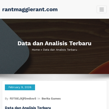
Skip
rantmaggierant.com
to
content
Data dan Analisis Terbaru
Home
»
Data dan Analisis Terbaru
February 9, 2026
By
fOT8EJXjf0m8ov5
In
Berita Games
Data dan Analisis Terbaru