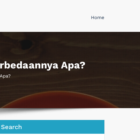
Home
Perbedaannya Apa?
 Apa?
Search