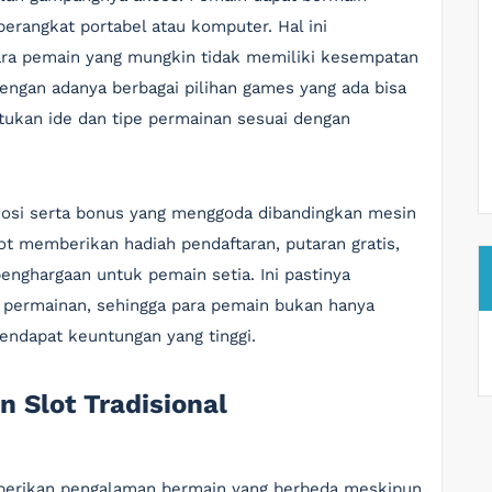
rangkat portabel atau komputer. Hal ini
ra pemain yang mungkin tidak memiliki kesempatan
Dengan adanya berbagai pilihan games yang ada bisa
ukan ide dan tipe permainan sesuai dengan
mosi serta bonus yang menggoda dibandingkan mesin
ot memberikan hadiah pendaftaran, putaran gratis,
nghargaan untuk pemain setia. Ini pastinya
 permainan, sehingga para pemain bukan hanya
endapat keuntungan yang tinggi.
 Slot Tradisional
emberikan pengalaman bermain yang berbeda meskipun