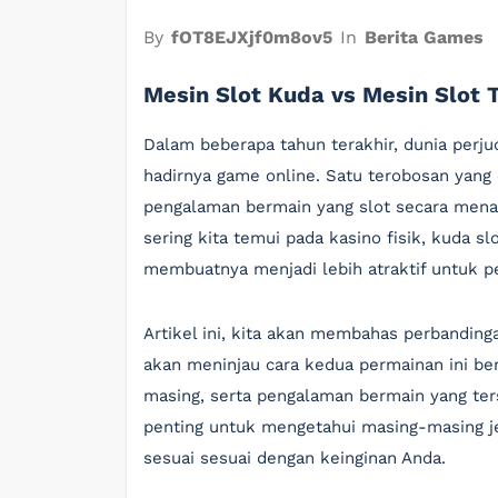
By
fOT8EJXjf0m8ov5
In
Berita Games
Mesin Slot Kuda vs Mesin Slot 
Dalam beberapa tahun terakhir, dunia perj
hadirnya game online. Satu terobosan yang
pengalaman bermain yang slot secara menari
sering kita temui pada kasino fisik, kuda slo
membuatnya menjadi lebih atraktif untuk p
Artikel ini, kita akan membahas perbandinga
akan meninjau cara kedua permainan ini be
masing, serta pengalaman bermain yang ter
penting untuk mengetahui masing-masing je
sesuai sesuai dengan keinginan Anda.