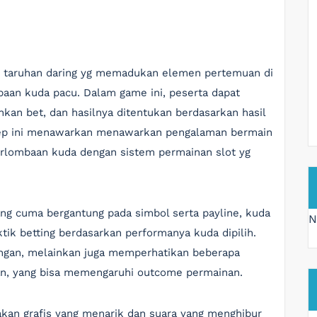
n taruhan daring yg memadukan elemen pertemuan di
aan kuda pacu. Dalam game ini, peserta dapat
an bet, dan hasilnya ditentukan berdasarkan hasil
onsep ini menawarkan menawarkan pengalaman bermain
rlombaan kuda dengan sistem permainan slot yg
ang cuma bergantung pada simbol serta payline, kuda
N
ik betting berdasarkan performanya kuda dipilih.
gan, melainkan juga memperhatikan beberapa
pan, yang bisa memengaruhi outcome permainan.
kan grafis yang menarik dan suara yang menghibur