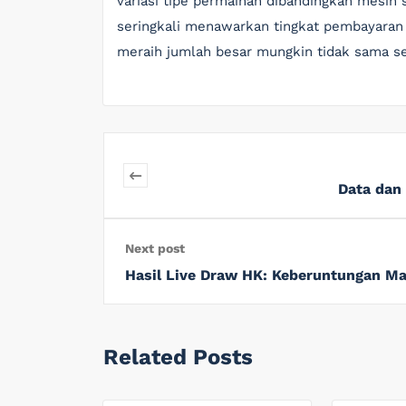
variasi tipe permainan dibandingkan mesin sl
seringkali menawarkan tingkat pembayaran 
meraih jumlah besar mungkin tidak sama sep
Data dan
Next post
Hasil Live Draw HK: Keberuntungan Ma
Related Posts