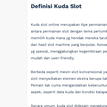
Definisi Kuda Slot
Kuda slot online merupakan tipe permaina
antara permainan slot dengan tema perlomb
memilih kuda mana yg hendak mereka taruhk
dari hasil slot machine yang berputar. K
yg spesial, menggabungkan kegembiraan pe
mudah dan user-friendly.
Berbeda seperti mesin slot konvensional y
slot menyediakan elemen ekstra berupa takt
Pemain tak cuma mengandalkan keberuntun
aspek, seperti data kuda dan kondisi bala
Secara umum, kuda slot didesain mengguna