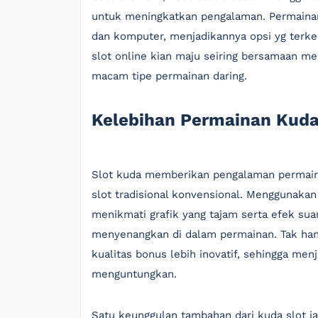
untuk meningkatkan pengalaman. Permainan 
dan komputer, menjadikannya opsi yg terkena
slot online kian maju seiring bersamaan 
macam tipe permainan daring.
Kelebihan Permainan Kud
Slot kuda memberikan pengalaman permain
slot tradisional konvensional. Menggunakan
menikmati grafik yang tajam serta efek sua
menyenangkan di dalam permainan. Tak hanya
kualitas bonus lebih inovatif, sehingga me
menguntungkan.
Satu keunggulan tambahan dari kuda slot i