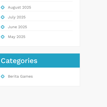
August 2025
July 2025
June 2025
May 2025
Categories
Berita Games