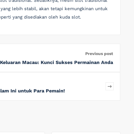
ot tradisional. Sebaliknya, mesin slot tradisional
yang lebih stabil, akan tetapi kemungkinan untuk
erti yang disediakan oleh kuda slot.
Previous post
 Keluaran Macau: Kunci Sukses Permainan Anda
lam Ini untuk Para Pemain!