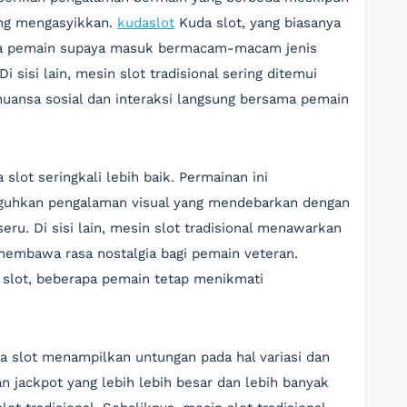
ang mengasyikkan.
kudaslot
Kuda slot, yang biasanya
ara pemain supaya masuk bermacam-macam jenis
 sisi lain, mesin slot tradisional sering ditemui
uansa sosial dan interaksi langsung bersama pemain
a slot seringkali lebih baik. Permainan ini
guhkan pengalaman visual yang mendebarkan dengan
ru. Di sisi lain, mesin slot tradisional menawarkan
i membawa rasa nostalgia bagi pemain veteran.
 slot, beberapa pemain tetap menikmati
 slot menampilkan untungan pada hal variasi dan
 jackpot yang lebih lebih besar dan lebih banyak