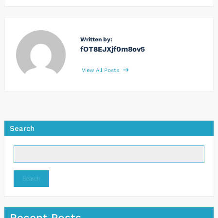
Written by:
fOT8EJXjf0m8ov5
View All Posts
Search
Search
Recent Posts