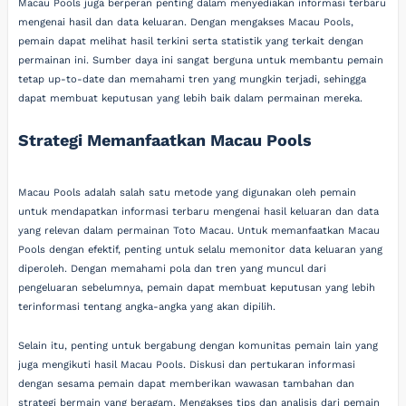
Macau Pools juga berperan penting dalam menyediakan informasi terbaru
mengenai hasil dan data keluaran. Dengan mengakses Macau Pools,
pemain dapat melihat hasil terkini serta statistik yang terkait dengan
permainan ini. Sumber daya ini sangat berguna untuk membantu pemain
tetap up-to-date dan memahami tren yang mungkin terjadi, sehingga
dapat membuat keputusan yang lebih baik dalam permainan mereka.
Strategi Memanfaatkan Macau Pools
Macau Pools adalah salah satu metode yang digunakan oleh pemain
untuk mendapatkan informasi terbaru mengenai hasil keluaran dan data
yang relevan dalam permainan Toto Macau. Untuk memanfaatkan Macau
Pools dengan efektif, penting untuk selalu memonitor data keluaran yang
diperoleh. Dengan memahami pola dan tren yang muncul dari
pengeluaran sebelumnya, pemain dapat membuat keputusan yang lebih
terinformasi tentang angka-angka yang akan dipilih.
Selain itu, penting untuk bergabung dengan komunitas pemain lain yang
juga mengikuti hasil Macau Pools. Diskusi dan pertukaran informasi
dengan sesama pemain dapat memberikan wawasan tambahan dan
strategi bermain yang beragam. Mengakses tips dan analisis dari pemain