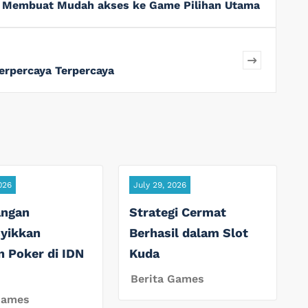
a: Membuat Mudah akses ke Game Pilihan Utama
erpercaya Terpercaya
026
July 29, 2026
angan
Strategi Cermat
yikkan
Berhasil dalam Slot
n Poker di IDN
Kuda
Berita Games
Games