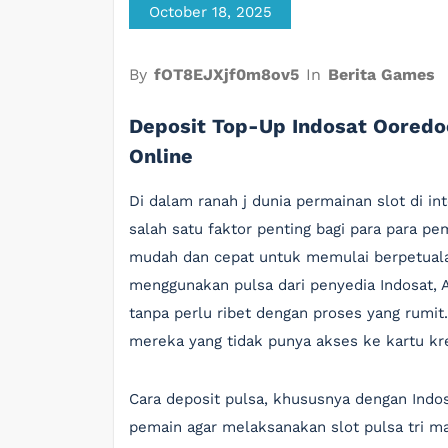
October 18, 2025
By
fOT8EJXjf0m8ov5
In
Berita Games
Deposit Top-Up Indosat Ooredoo
Online
Di dalam ranah j dunia permainan slot di i
salah satu faktor penting bagi para para p
mudah dan cepat untuk memulai berpetualan
menggunakan pulsa dari penyedia Indosat,
tanpa perlu ribet dengan proses yang rumi
mereka yang tidak punya akses ke kartu kre
Cara deposit pulsa, khususnya dengan In
pemain agar melaksanakan slot pulsa tri ma