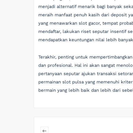
menjadi alternatif menarik bagi banyak sek
meraih manfaat penuh kasih dari deposit ya
yang menawarkan slot gacor, tempat probab
mendaftar, lakukan riset seputar insentif 
mendapatkan keuntungan nilai lebih banyak 
Terakhir, penting untuk mempertimbangkan 
dan profesional. Hal ini akan sangat meno
pertanyaan seputar ajukan transaksi setora
permainan slot pulsa yang memenuhi kriteri
bermain yang lebih baik dan lebih dari seb