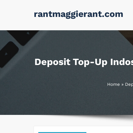
Skip
rantmaggierant.com
to
content
Deposit Top-Up Indos
Home
»
Dep