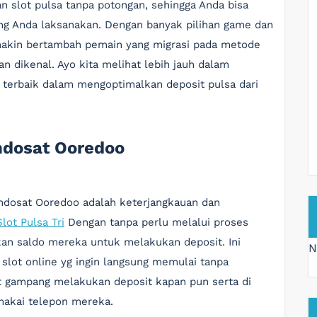
n slot pulsa tanpa potongan, sehingga Anda bisa
ng Anda laksanakan. Dengan banyak pilihan game dan
makin bertambah pemain yang migrasi pada metode
an dikenal. Ayo kita melihat lebih jauh dalam
terbaik dalam mengoptimalkan deposit pulsa dari
ndosat Ooredoo
Indosat Ooredoo adalah keterjangkauan dan
Slot Pulsa Tri
Dengan tanpa perlu melalui proses
an saldo mereka untuk melakukan deposit. Ini
N
 slot online yg ingin langsung memulai tanpa
t gampang melakukan deposit kapan pun serta di
akai telepon mereka.