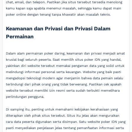
chat, email, dan telepon. Pastikan jika situs tersebut tersedia menolong
kamu kapan saja apabila menemui masalah, sehingga kamu dapat main
poker online dengan tenang tanpa khawatir akan masalah teknis.
Keamanan dan Privasi dan Privasi Dalam
Permainan
Dalam alam permainan poker daring, keamanan dan privasi menjadi amat
krusial bagi seluruh peserta. Saat memilih situs poker IDN yang handal,
yakinkan diri website tersebut memakai pengaman data yang solid untuk
melindungi informasi personal serta keuangan. Website yang baik pasti
mengadopsi teknologi modern agar menjamin bahwa data pemain selalu
terlindungi dari pihak orang yang tidak berwenang. Pastikan cek apakah
website tersebut memiliki izin resmi serta sudah terbukti memelihara
perlindungan pengguna.
Di samping itu, penting untuk memahami kebijakan kerahasiaan yang
diterapkan oleh pihak situs tersebut. Situs itu jelas akan menguraikan
cara data peserta digunakan serta disimpan. Satu website poker IDN yang
pasti menyediakan penjelasan jelas tentang pemanfaatan informasi serta