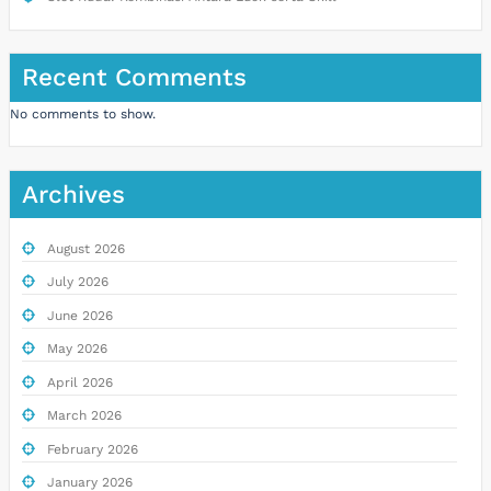
Recent Comments
No comments to show.
Archives
August 2026
July 2026
June 2026
May 2026
April 2026
March 2026
February 2026
January 2026