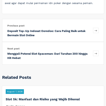
awal agar dapat mulai permainan idn poker dengan sesama pemain.
Previous post
Deposit Top-Up Indosat Ooredoo: Cara Paling Baik untuk
Bermain Slot Online
Next post
Menggali Potensi Slot Spaceman: Dari Taruhan 200 hingga
Hit Hebat
Related Posts
August 7, 2026
Slot 5k: Manfaat dan Risiko yang Wajib Dikenal