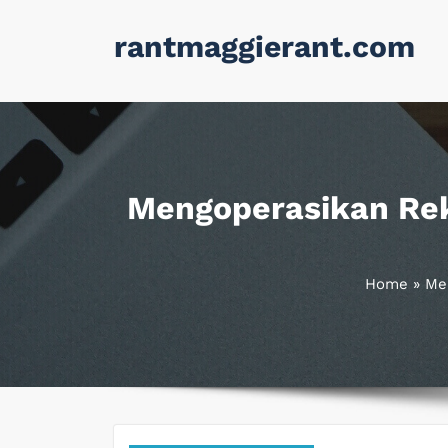
Skip
rantmaggierant.com
to
content
Mengoperasikan Rek
Home
»
Me