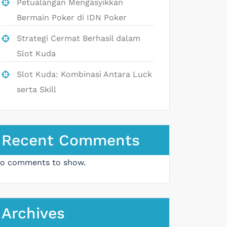
Petualangan Mengasyikkan
Bermain Poker di IDN Poker
Strategi Cermat Berhasil dalam
Slot Kuda
Slot Kuda: Kombinasi Antara Luck
serta Skill
Recent Comments
o comments to show.
Archives