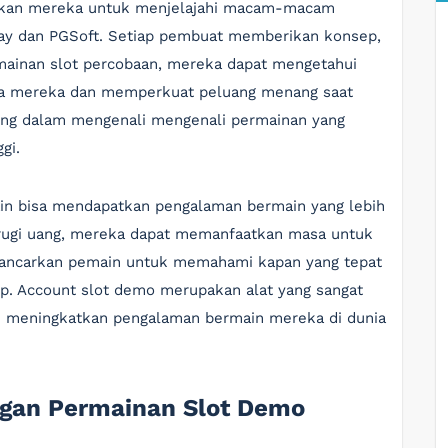
inkan mereka untuk menjelajahi macam-macam
ay dan PGSoft. Setiap pembuat memberikan konsep,
ermainan slot percobaan, mereka dapat mengetahui
era mereka dan memperkuat peluang menang saat
long dalam mengenali mengenali permainan yang
gi.
in bisa mendapatkan pengalaman bermain yang lebih
 rugi uang, mereka dapat memanfaatkan masa untuk
lancarkan pemain untuk memahami kapan yang tepat
op. Account slot demo merupakan alat yang sangat
in meningkatkan pengalaman bermain mereka di dunia
gan Permainan Slot Demo