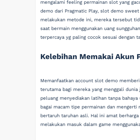
mengalami feeling permainan slot yang ga
demo dari Pragmatic Play, slot demo sweet
melakukan metode ini, mereka tersebut t
saat bermain menggunakan uang sungguhan, 
terpercaya yg paling cocok sesuai dengan tak
Kelebihan Memakai Akun 
Memanfaatkan account slot demo memberik
terutama bagi mereka yang menggali dunia j
peluang menyediakan latihan tanpa bahaya 
bagai macam tipe permainan dan mengerti m
bertaruh taruhan asli. Hal ini amat berharg
melakukan masuk dalam game menggunakan