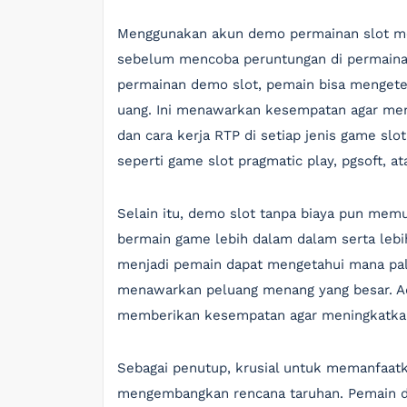
Menggunakan akun demo permainan slot mer
sebelum mencoba peruntungan di permaina
permainan demo slot, pemain bisa mengetes 
uang. Ini menawarkan kesempatan agar men
dan cara kerja RTP di setiap jenis game sl
seperti game slot pragmatic play, pgsoft, 
Selain itu, demo slot tanpa biaya pun m
bermain game lebih dalam dalam serta leb
menjadi pemain dapat mengetahui mana pal
menawarkan peluang menang yang besar. Ad
memberikan kesempatan agar meningkatkan s
Sebagai penutup, krusial untuk memanfaat
mengembangkan rencana taruhan. Pemain da