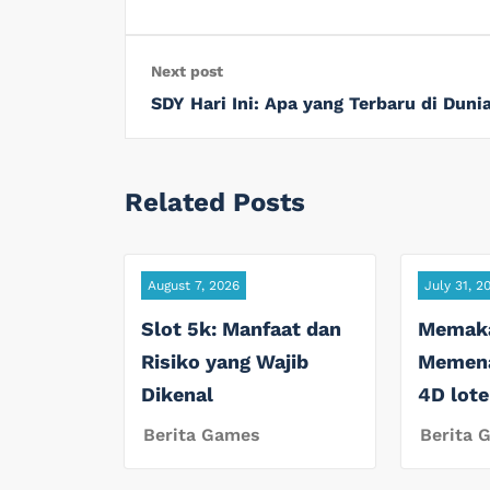
Next post
SDY Hari Ini: Apa yang Terbaru di Duni
Related Posts
August 7, 2026
July 31, 2
Slot 5k: Manfaat dan
Memaka
Risiko yang Wajib
Memen
Dikenal
4D lote
Berita Games
Berita 