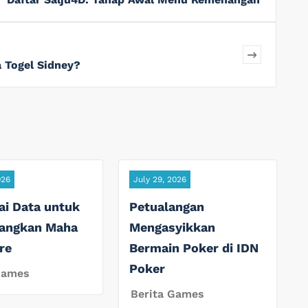
a Togel Sidney?
026
July 29, 2026
i Data untuk
Petualangan
angkan Maha
Mengasyikkan
re
Bermain Poker di IDN
Poker
Games
Berita Games