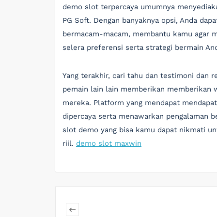
demo slot terpercaya umumnya menyediaka
PG Soft. Dengan banyaknya opsi, Anda dapa
bermacam-macam, membantu kamu agar men
selera preferensi serta strategi bermain An
Yang terakhir, cari tahu dan testimoni dan 
pemain lain lain memberikan memberikan 
mereka. Platform yang mendapat mendapat 
dipercaya serta menawarkan pengalaman be
slot demo yang bisa kamu dapat nikmati u
riil.
demo slot maxwin