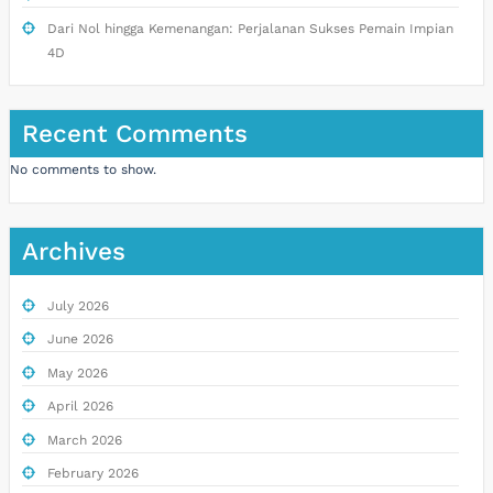
Dari Nol hingga Kemenangan: Perjalanan Sukses Pemain Impian
4D
Recent Comments
No comments to show.
Archives
July 2026
June 2026
May 2026
April 2026
March 2026
February 2026