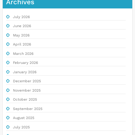
Archives
July 2026
June 2026
May 2026
April 2026
March 2026
February 2026
January 2026
December 2025
November 2025
October 2025
September 2025
August 2025
July 2025