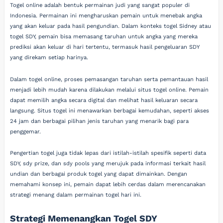
Togel online adalah bentuk permainan judi yang sangat populer di
Indonesia. Permainan ini mengharuskan pemain untuk menebak angka
yang akan keluar pada hasil pengundian. Dalam konteks togel Sidney atau
togel SDY, pemain bisa memasang taruhan untuk angka yang mereka
prediksi akan keluar di hari tertentu, termasuk hasil pengeluaran SDY
yang direkam setiap harinya.
Dalam togel online, proses pemasangan taruhan serta pemantauan hasil
menjadi lebih mudah karena dilakukan melalui situs togel online. Pemain
dapat memilih angka secara digital dan melihat hasil keluaran secara
langsung. Situs togel ini menawarkan berbagai kemudahan, seperti akses
24 jam dan berbagai pilihan jenis taruhan yang menarik bagi para
penggemar.
Pengertian togel juga tidak lepas dari istilah-istilah spesifik seperti data
SDY, sdy prize, dan sdy pools yang merujuk pada informasi terkait hasil
undian dan berbagai produk togel yang dapat dimainkan. Dengan
memahami konsep ini, pemain dapat lebih cerdas dalam merencanakan
strategi menang dalam permainan togel hari ini.
Strategi Memenangkan Togel SDY