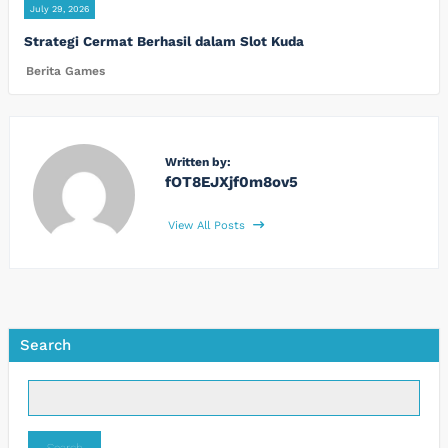
July 29, 2026
Strategi Cermat Berhasil dalam Slot Kuda
Berita Games
Written by:
fOT8EJXjf0m8ov5
View All Posts
Search