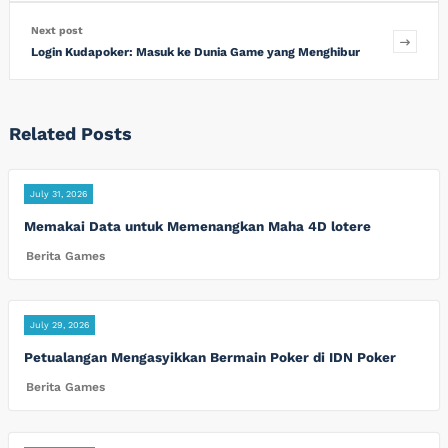
Next post
Login Kudapoker: Masuk ke Dunia Game yang Menghibur
Related Posts
July 31, 2026
Memakai Data untuk Memenangkan Maha 4D lotere
Berita Games
July 29, 2026
Petualangan Mengasyikkan Bermain Poker di IDN Poker
Berita Games