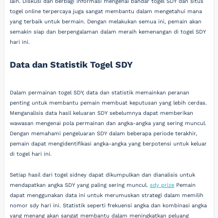
lain. Diskusi dan berbagi informasi mengenai bandar togel SDY dan situs
togel online terpercaya juga sangat membantu dalam mengetahui mana
yang terbaik untuk bermain. Dengan melakukan semua ini, pemain akan
semakin siap dan berpengalaman dalam meraih kemenangan di togel SDY
hari ini.
Data dan Statistik Togel SDY
Dalam permainan togel SDY, data dan statistik memainkan peranan
penting untuk membantu pemain membuat keputusan yang lebih cerdas.
Menganalisis data hasil keluaran SDY sebelumnya dapat memberikan
wawasan mengenai pola permainan dan angka-angka yang sering muncul.
Dengan memahami pengeluaran SDY dalam beberapa periode terakhir,
pemain dapat mengidentifikasi angka-angka yang berpotensi untuk keluar
di togel hari ini.
Setiap hasil dari togel sidney dapat dikumpulkan dan dianalisis untuk
mendapatkan angka SDY yang paling sering muncul.
sdy prize
Pemain
dapat menggunakan data ini untuk merumuskan strategi dalam memilih
nomor sdy hari ini. Statistik seperti frekuensi angka dan kombinasi angka
yang menang akan sangat membantu dalam meningkatkan peluang