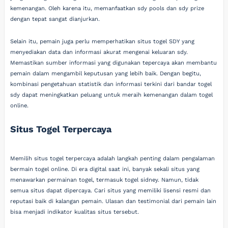
kemenangan. Oleh karena itu, memanfaatkan sdy pools dan sdy prize
dengan tepat sangat dianjurkan.
Selain itu, pemain juga perlu memperhatikan situs togel SDY yang
menyediakan data dan informasi akurat mengenai keluaran sdy.
Memastikan sumber informasi yang digunakan tepercaya akan membantu
pemain dalam mengambil keputusan yang lebih baik. Dengan begitu,
kombinasi pengetahuan statistik dan informasi terkini dari bandar togel
sdy dapat meningkatkan peluang untuk meraih kemenangan dalam togel
online.
Situs Togel Terpercaya
Memilih situs togel terpercaya adalah langkah penting dalam pengalaman
bermain togel online. Di era digital saat ini, banyak sekali situs yang
menawarkan permainan togel, termasuk togel sidney. Namun, tidak
semua situs dapat dipercaya. Cari situs yang memiliki lisensi resmi dan
reputasi baik di kalangan pemain. Ulasan dan testimonial dari pemain lain
bisa menjadi indikator kualitas situs tersebut.