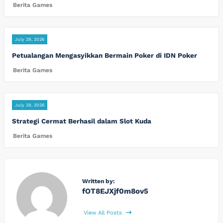
Berita Games
July 29, 2026
Petualangan Mengasyikkan Bermain Poker di IDN Poker
Berita Games
July 29, 2026
Strategi Cermat Berhasil dalam Slot Kuda
Berita Games
Written by:
fOT8EJXjf0m8ov5
View All Posts