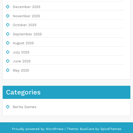
December 2025
November 2025
October 2025
September 2025
August 2025
July 2025
June 2025
May 2025
Categories
Berita Games
Proudly powered by
WordPress
| Theme:
BusiCare
by
SpiceThemes