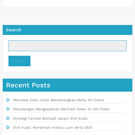
Search
Search
Recent Posts
Memakai Data untuk Memenangkan Maha 4D lotere
Petualangan Mengasyikkan Bermain Poker di IDN Poker
Strategi Cermat Berhasil dalam Slot Kuda
Slot Kuda: Kombinasi Antara Luck serta Skill