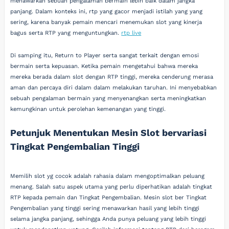
menawarkan sebuah pengalaman bermain lebih baik dalam jangka
panjang. Dalam konteks ini, rtp yang gacor menjadi istilah yang yang
sering, karena banyak pemain mencari menemukan slot yang kinerja
bagus serta RTP yang menguntungkan.
rtp live
Di samping itu, Return to Player serta sangat terkait dengan emosi
bermain serta kepuasan. Ketika pemain mengetahui bahwa mereka
mereka berada dalam slot dengan RTP tinggi, mereka cenderung merasa
aman dan percaya diri dalam dalam melakukan taruhan. Ini menyebabkan
sebuah pengalaman bermain yang menyenangkan serta meningkatkan
kemungkinan untuk perolehan kemenangan yang tinggi.
Petunjuk Menentukan Mesin Slot bervariasi
Tingkat Pengembalian Tinggi
Memilih slot yg cocok adalah rahasia dalam mengoptimalkan peluang
menang. Salah satu aspek utama yang perlu diperhatikan adalah tingkat
RTP kepada pemain dan Tingkat Pengembalian. Mesin slot ber Tingkat
Pengembalian yang tinggi sering menawarkan hasil yang lebih tinggi
selama jangka panjang, sehingga Anda punya peluang yang lebih tinggi