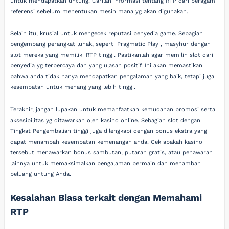
untuk mendapatkan untung. Carilah informasi tentang RTP dari beragam
referensi sebelum menentukan mesin mana yg akan digunakan.
Selain itu, krusial untuk mengecek reputasi penyedia game. Sebagian
pengembang perangkat lunak, seperti Pragmatic Play , masyhur dengan
slot mereka yang memiliki RTP tinggi. Pastikanlah agar memilih slot dari
penyedia yg terpercaya dan yang ulasan positif. Ini akan memastikan
bahwa anda tidak hanya mendapatkan pengalaman yang baik, tetapi juga
kesempatan untuk menang yang lebih tinggi.
Terakhir, jangan lupakan untuk memanfaatkan kemudahan promosi serta
aksesibilitas yg ditawarkan oleh kasino online. Sebagian slot dengan
Tingkat Pengembalian tinggi juga dilengkapi dengan bonus ekstra yang
dapat menambah kesempatan kemenangan anda. Cek apakah kasino
tersebut menawarkan bonus sambutan, putaran gratis, atau penawaran
lainnya untuk memaksimalkan pengalaman bermain dan menambah
peluang untung Anda.
Kesalahan Biasa terkait dengan Memahami
RTP