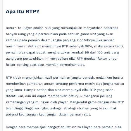
Apa Itu RTP?
Return to Player adalah nilai yang menunjukkan menyatakan seberapa
banyak uang yang dipertaruhkan pada sebuah game slot yang akan
kembali pada pemain dalam jangka panjang. Contohnya, jika sebuah
mesin mesin slot slot mempunyai RTP sebanyak 96%, maka secara teori,
pemain bisa dapat dapat mengharapkan kembali 96 dari 100 unit uang
uang yang pertaruhkan. Ini menjadikan nilai RTP menjadi faktor unsur
faktor penting saat saat memilih permainan slot.
RTP tidak menunjukkan hasil permainan jangka pendek, melainkan justru
memberikan gambaran umum tentang performa mesin slot jangka waktu
yang lama. Hampir setiap tiap slot mempunyai nilai RTP yang telah
ditentukan, dan ini dapat memberikan petunjuk mengenai peluang
kemenangan yang mungkin oleh player. Mengambil game dengan nilai RTP
lebih tinggi tinggi seringkali sebagai strategi strategi yang bijak untuk
potensi keuntungan keuntungan dalam bermain slot.
Dengan cara mempelajari pengertian Return to Player, para pemain bisa