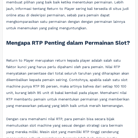
membuat pilihan yang baik baik ketika menentukan permainan. Lebih
jauh, informasi tentang Return to Player sering kali tersedia di situs judi
online atau di deskripsi permainan, sebab para pemain dapat
mengkomparasikan satu permainan dengan dengan permainan lainnya
untuk menemukan yang paling menguntungkan.
Mengapa RTP Penting dalam Permainan Slot?
Return to Player merupakan return kepada player adalah salah satu
faktor kunci yang harus perlu dipahami oleh para pemain. Nilai RTP
menyatakan persentase dari total seluruh taruhan yang diharapkan akan
dikembalikan kepada pemain seiring. Contohnya, apabila salah satu slot
machine punya RTP 95 persen, maka artinya bahwa dari setiap 100 100
unit, kurang lebih 95 unit di bakal kembali pada player. Memahami nilai
RTP membantu pemain untuk menentukan permainan yang memberikan
yang menawarkan peluang yang lebih baik untuk meraih kemenangan.
Dengan cara memahami nilai RTP, para pemain bisa secara bijak
memutuskan slot machine yang sesuai dengan strategi cara bermain
yang mereka miliki. Mesin slot yang memiliki RTP tinggi cenderung