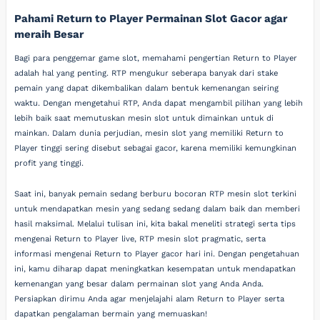
Pahami Return to Player Permainan Slot Gacor agar
meraih Besar
Bagi para penggemar game slot, memahami pengertian Return to Player
adalah hal yang penting. RTP mengukur seberapa banyak dari stake
pemain yang dapat dikembalikan dalam bentuk kemenangan seiring
waktu. Dengan mengetahui RTP, Anda dapat mengambil pilihan yang lebih
lebih baik saat memutuskan mesin slot untuk dimainkan untuk di
mainkan. Dalam dunia perjudian, mesin slot yang memiliki Return to
Player tinggi sering disebut sebagai gacor, karena memiliki kemungkinan
profit yang tinggi.
Saat ini, banyak pemain sedang berburu bocoran RTP mesin slot terkini
untuk mendapatkan mesin yang sedang sedang dalam baik dan memberi
hasil maksimal. Melalui tulisan ini, kita bakal meneliti strategi serta tips
mengenai Return to Player live, RTP mesin slot pragmatic, serta
informasi mengenai Return to Player gacor hari ini. Dengan pengetahuan
ini, kamu diharap dapat meningkatkan kesempatan untuk mendapatkan
kemenangan yang besar dalam permainan slot yang Anda Anda.
Persiapkan dirimu Anda agar menjelajahi alam Return to Player serta
dapatkan pengalaman bermain yang memuaskan!