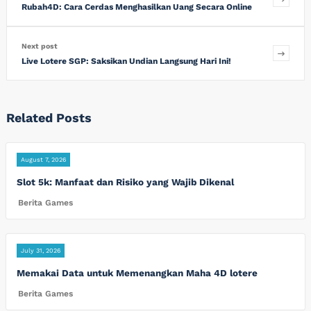
Rubah4D: Cara Cerdas Menghasilkan Uang Secara Online
Next post
Live Lotere SGP: Saksikan Undian Langsung Hari Ini!
Related Posts
August 7, 2026
Slot 5k: Manfaat dan Risiko yang Wajib Dikenal
Berita Games
July 31, 2026
Memakai Data untuk Memenangkan Maha 4D lotere
Berita Games