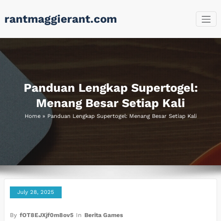
Skip
rantmaggierant.com
to
content
Panduan Lengkap Supertogel:
Menang Besar Setiap Kali
Home
»
Panduan Lengkap Supertogel: Menang Besar Setiap Kali
July 28, 2025
By
fOT8EJXjf0m8ov5
In
Berita Games