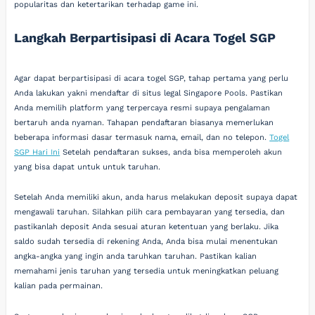
popularitas dan ketertarikan terhadap game ini.
Langkah Berpartisipasi di Acara Togel SGP
Agar dapat berpartisipasi di acara togel SGP, tahap pertama yang perlu
Anda lakukan yakni mendaftar di situs legal Singapore Pools. Pastikan
Anda memilih platform yang terpercaya resmi supaya pengalaman
bertaruh anda nyaman. Tahapan pendaftaran biasanya memerlukan
beberapa informasi dasar termasuk nama, email, dan no telepon.
Togel
SGP Hari Ini
Setelah pendaftaran sukses, anda bisa memperoleh akun
yang bisa dapat untuk untuk taruhan.
Setelah Anda memiliki akun, anda harus melakukan deposit supaya dapat
mengawali taruhan. Silahkan pilih cara pembayaran yang tersedia, dan
pastikanlah deposit Anda sesuai aturan ketentuan yang berlaku. Jika
saldo sudah tersedia di rekening Anda, Anda bisa mulai menentukan
angka-angka yang ingin anda taruhkan taruhan. Pastikan kalian
memahami jenis taruhan yang tersedia untuk meningkatkan peluang
kalian pada permainan.