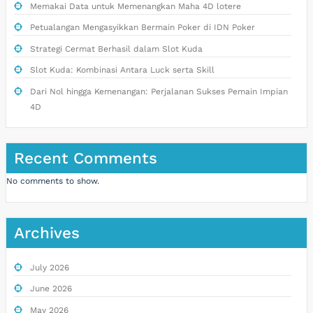
Memakai Data untuk Memenangkan Maha 4D lotere
Petualangan Mengasyikkan Bermain Poker di IDN Poker
Strategi Cermat Berhasil dalam Slot Kuda
Slot Kuda: Kombinasi Antara Luck serta Skill
Dari Nol hingga Kemenangan: Perjalanan Sukses Pemain Impian
4D
Recent Comments
No comments to show.
Archives
July 2026
June 2026
May 2026