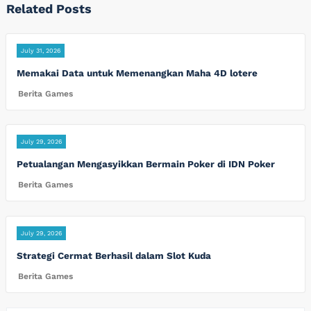
Related Posts
July 31, 2026
Memakai Data untuk Memenangkan Maha 4D lotere
Berita Games
July 29, 2026
Petualangan Mengasyikkan Bermain Poker di IDN Poker
Berita Games
July 29, 2026
Strategi Cermat Berhasil dalam Slot Kuda
Berita Games