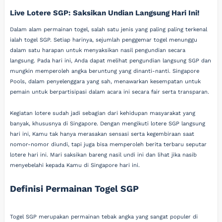
Live Lotere SGP: Saksikan Undian Langsung Hari Ini!
Dalam alam permainan togel, salah satu jenis yang paling paling terkenal
ialah togel SGP. Setiap harinya, sejumlah penggemar togel menunggu
dalam satu harapan untuk menyaksikan nasil pengundian secara
langsung. Pada hari ini, Anda dapat melihat pengundian langsung SGP dan
mungkin memperoleh angka beruntung yang dinanti-nanti. Singapore
Pools, dalam penyelenggara yang sah, menawarkan kesempatan untuk
pemain untuk berpartisipasi dalam acara ini secara fair serta transparan.
Kegiatan lotere sudah jadi sebagian dari kehidupan masyarakat yang
banyak, khususnya di Singapore. Dengan mengikuti lotere SGP langsung
hari ini, Kamu tak hanya merasakan sensasi serta kegembiraan saat
nomor-nomor diundi, tapi juga bisa memperoleh berita terbaru seputar
lotere hari ini. Mari saksikan bareng nasil undi ini dan lihat jika nasib
menyebelahi kepada Kamu di Singapore hari ini.
Definisi Permainan Togel SGP
Togel SGP merupakan permainan tebak angka yang sangat populer di