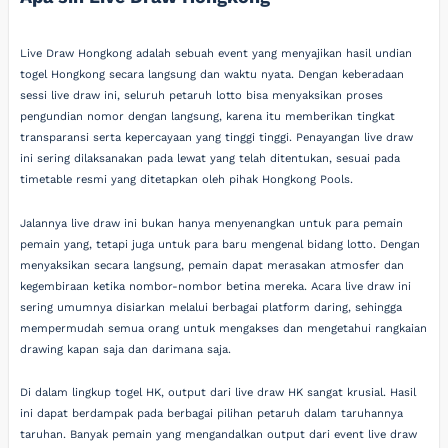
Live Draw Hongkong adalah sebuah event yang menyajikan hasil undian
togel Hongkong secara langsung dan waktu nyata. Dengan keberadaan
sessi live draw ini, seluruh petaruh lotto bisa menyaksikan proses
pengundian nomor dengan langsung, karena itu memberikan tingkat
transparansi serta kepercayaan yang tinggi tinggi. Penayangan live draw
ini sering dilaksanakan pada lewat yang telah ditentukan, sesuai pada
timetable resmi yang ditetapkan oleh pihak Hongkong Pools.
Jalannya live draw ini bukan hanya menyenangkan untuk para pemain
pemain yang, tetapi juga untuk para baru mengenal bidang lotto. Dengan
menyaksikan secara langsung, pemain dapat merasakan atmosfer dan
kegembiraan ketika nombor-nombor betina mereka. Acara live draw ini
sering umumnya disiarkan melalui berbagai platform daring, sehingga
mempermudah semua orang untuk mengakses dan mengetahui rangkaian
drawing kapan saja dan darimana saja.
Di dalam lingkup togel HK, output dari live draw HK sangat krusial. Hasil
ini dapat berdampak pada berbagai pilihan petaruh dalam taruhannya
taruhan. Banyak pemain yang mengandalkan output dari event live draw