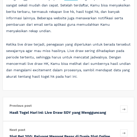
sangat sekali mudah dan cepat. Setelah terdaftar, Kamu bisa menyaksikan
berita terbaru, termasuk rekapan live hk, hasil togel hk, dan banyak
informasi lainnya. Beberapa website juga menawarkan notifikasi serta
pembaruan dari email serta aplikasi guna memudahkan Kamu
menyaksikan rekap undian.
Ketika live draw terjadi, penegasan yang diperlukan untuk berada tersebut
sewajarnya agar mau miss hasilnya. Live draw sering dihadapkan pada
periode tertentu, sehingga harus untuk mencatat jadwalnya. Dengan
mencermati live draw HK, Kamu bisa melihat dari sumbernya hasil undian
dan mengalami excitement dalam prosesnya, sambil mendapat data yang
akurat tentang hasil togel hk pada hari ini.
Previous post
Hasil Togel Hari Ini: Live Draw SDY yang Mengguncang
Next post
Slot Bet 200: Peluang Menang Besar di Dunia Slot Online