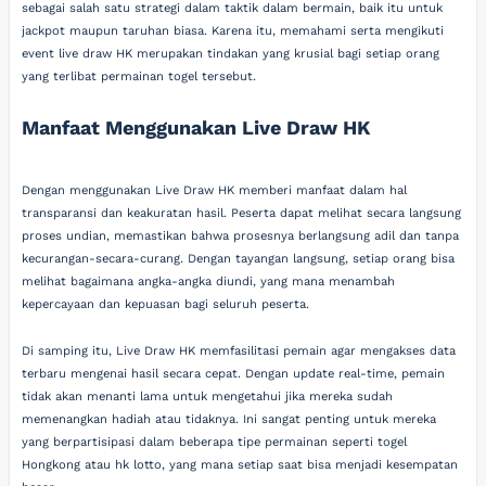
sebagai salah satu strategi dalam taktik dalam bermain, baik itu untuk
jackpot maupun taruhan biasa. Karena itu, memahami serta mengikuti
event live draw HK merupakan tindakan yang krusial bagi setiap orang
yang terlibat permainan togel tersebut.
Manfaat Menggunakan Live Draw HK
Dengan menggunakan Live Draw HK memberi manfaat dalam hal
transparansi dan keakuratan hasil. Peserta dapat melihat secara langsung
proses undian, memastikan bahwa prosesnya berlangsung adil dan tanpa
kecurangan-secara-curang. Dengan tayangan langsung, setiap orang bisa
melihat bagaimana angka-angka diundi, yang mana menambah
kepercayaan dan kepuasan bagi seluruh peserta.
Di samping itu, Live Draw HK memfasilitasi pemain agar mengakses data
terbaru mengenai hasil secara cepat. Dengan update real-time, pemain
tidak akan menanti lama untuk mengetahui jika mereka sudah
memenangkan hadiah atau tidaknya. Ini sangat penting untuk mereka
yang berpartisipasi dalam beberapa tipe permainan seperti togel
Hongkong atau hk lotto, yang mana setiap saat bisa menjadi kesempatan