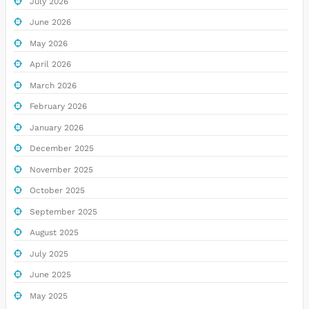
July 2026
June 2026
May 2026
April 2026
March 2026
February 2026
January 2026
December 2025
November 2025
October 2025
September 2025
August 2025
July 2025
June 2025
May 2025