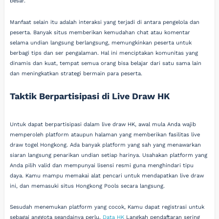
besar.
Manfaat selain itu adalah interaksi yang terjadi di antara pengelola dan
peserta. Banyak situs memberikan kemudahan chat atau komentar
selama undian langsung berlangsung, memungkinkan peserta untuk
berbagi tips dan ser pengalaman. Hal ini menciptakan komunitas yang
dinamis dan kuat, tempat semua orang bisa belajar dari satu sama lain
dan meningkatkan strategi bermain para peserta.
Taktik Berpartisipasi di Live Draw HK
Untuk dapat berpartisipasi dalam live draw HK, awal mula Anda wajib
memperoleh platform ataupun halaman yang memberikan fasilitas live
draw togel Hongkong. Ada banyak platform yang sah yang menawarkan
siaran langsung penarikan undian setiap harinya. Usahakan platform yang
Anda pilih valid dan mempunyai lisensi resmi guna menghindari tipu
daya. Kamu mampu memakai alat pencari untuk mendapatkan live draw
ini, dan memasuki situs Hongkong Pools secara langsung.
Sesudah menemukan platform yang cocok, Kamu dapat registrasi untuk
sebagai anggota seandainya perlu.
Data HK
Langkah pendaftaran sering