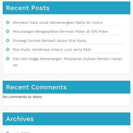
Recent Posts
Memakai Data untuk Memenangkan Maha 4D lotere
Petualangan Mengasyikkan Bermain Poker di IDN Poker
Strategi Cermat Berhasil dalam Slot Kuda
Slot Kuda: Kombinasi Antara Luck serta Skill
Dari Nol hingga Kemenangan: Perjalanan Sukses Pemain Impian
4D
Recent Comments
No comments to show.
Archives