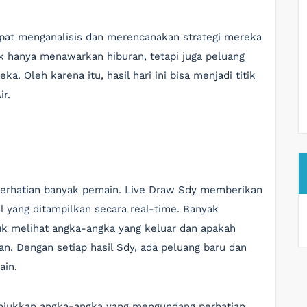
apat menganalisis dan merencanakan strategi mereka
ak hanya menawarkan hiburan, tetapi juga peluang
. Oleh karena itu, hasil hari ini bisa menjadi titik
ir.
 perhatian banyak pemain. Live Draw Sdy memberikan
yang ditampilkan secara real-time. Banyak
k melihat angka-angka yang keluar dan apakah
. Dengan setiap hasil Sdy, ada peluang baru dan
ain.
unjukkan angka-angka yang mengundang perhatian.