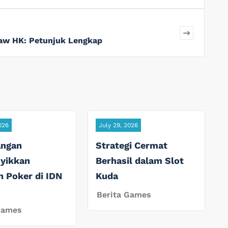
raw HK: Petunjuk Lengkap
026
July 29, 2026
angan
Strategi Cermat
yikkan
Berhasil dalam Slot
n Poker di IDN
Kuda
Berita Games
Games