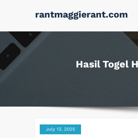
Skip
rantmaggierant.com
to
content
Hasil Togel 
July 13, 2025