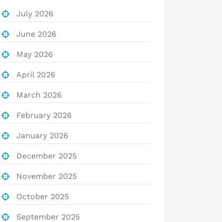
July 2026
June 2026
May 2026
April 2026
March 2026
February 2026
January 2026
December 2025
November 2025
October 2025
September 2025