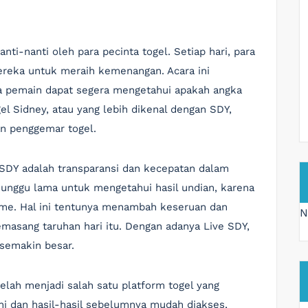
nti-nanti oleh para pecinta togel. Setiap hari, para
eka untuk meraih kemenangan. Acara ini
ga pemain dapat segera mengetahui apakah angka
el Sidney, atau yang lebih dikenal dengan SDY,
gan penggemar togel.
 SDY adalah transparansi dan kecepatan dalam
unggu lama untuk mengetahui hasil undian, karena
time. Hal ini tentunya menambah keseruan dan
N
masang taruhan hari itu. Dengan adanya Live SDY,
 semakin besar.
elah menjadi salah satu platform togel yang
ni dan hasil-hasil sebelumnya mudah diakses,