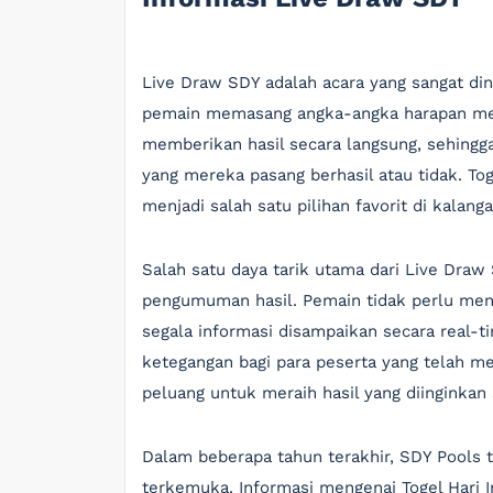
Live Draw SDY adalah acara yang sangat dina
pemain memasang angka-angka harapan mer
memberikan hasil secara langsung, sehing
yang mereka pasang berhasil atau tidak. Tog
menjadi salah satu pilihan favorit di kalan
Salah satu daya tarik utama dari Live Draw
pengumuman hasil. Pemain tidak perlu men
segala informasi disampaikan secara real-
ketegangan bagi para peserta yang telah me
peluang untuk meraih hasil yang diinginkan
Dalam beberapa tahun terakhir, SDY Pools t
terkemuka. Informasi mengenai Togel Hari I