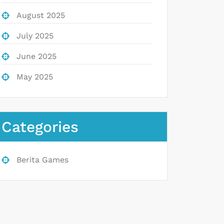
August 2025
July 2025
June 2025
May 2025
Categories
Berita Games