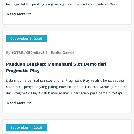
berbagai faktor penting yang sering dicari pencinta slot adalah Rasio…
Read More
September 5, 2025
By
fOT8EJXjf0m8ov5
In
Berita Games
Panduan Lengkap: Memahami Slot Demo dari
Pragmatic Play
Dalam dunia permainan slot online, Pragmatic Play telah dikenal sebagai
salah satu penyedia yang paling inovatif dan berkualitas. Game-game slot
dari Pragmatic Play tidak hanya menarik perhatian para pemain, tetapi…
Read More
September 4, 2025