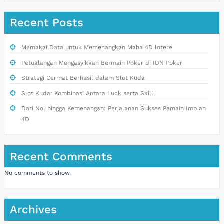
Recent Posts
Memakai Data untuk Memenangkan Maha 4D lotere
Petualangan Mengasyikkan Bermain Poker di IDN Poker
Strategi Cermat Berhasil dalam Slot Kuda
Slot Kuda: Kombinasi Antara Luck serta Skill
Dari Nol hingga Kemenangan: Perjalanan Sukses Pemain Impian
4D
Recent Comments
No comments to show.
Archives