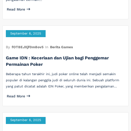
Read More
September 6, 2025
By
fOT8EJXjf0m8ov5
In
Berita Games
Game IDN : Keceriaan dan Ujian bagi Penggemar
Permainan Poker
Beberapa tahun terakhir ini, judi poker online telah menjadi semakin
populer di kalangan penggila judi di seluruh dunia ini. Sebuah platform
yang patut dicatat adalah IDN Poker, yang memberikan pengalaman…
Read More
September 6, 2025