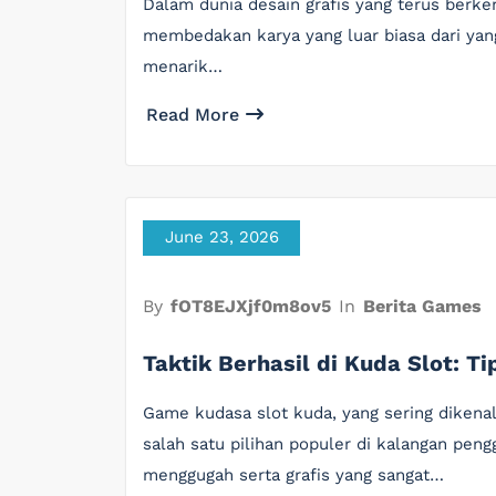
Dalam dunia desain grafis yang terus berke
membedakan karya yang luar biasa dari yang
menarik…
Read More
June 23, 2026
By
fOT8EJXjf0m8ov5
In
Berita Games
Taktik Berhasil di Kuda Slot: Ti
Game kudasa slot kuda, yang sering dikena
salah satu pilihan populer di kalangan pen
menggugah serta grafis yang sangat…