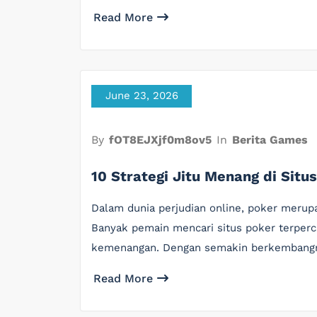
Read More
June 23, 2026
By
fOT8EJXjf0m8ov5
In
Berita Games
10 Strategi Jitu Menang di Situ
Dalam dunia perjudian online, poker merupa
Banyak pemain mencari situs poker terper
kemenangan. Dengan semakin berkembangn
Read More