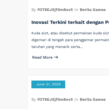
By
fOT8EJXjf0m8ov5
In
Berita Games
Inovasi Terkini terkait dengan 
Kuda slot, atau disebut permainan kuda slo
digemari di tengah para penggemar permain
taruhan yang menarik serta…
Read More
June 21, 2026
By
fOT8EJXjf0m8ov5
In
Berita Games