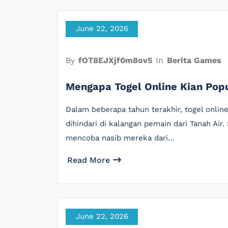
June 22, 2026
By
fOT8EJXjf0m8ov5
In
Berita Games
Mengapa Togel Online Kian Popu
Dalam beberapa tahun terakhir, togel onli
dihindari di kalangan pemain dari Tanah Air.
mencoba nasib mereka dari…
Read More
June 22, 2026