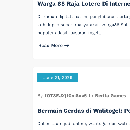
Warga 88 Raja Lotere Di Intern
Di zaman digital saat ini, penghiburan serta
kehidupan sehari masyarakat. warga88 Sal
populer adalah pasaran togel…
Read More
June 21, 2026
By
fOT8EJXjf0m8ov5
In
Berita Games
Bermain Cerdas di Walitogel: 
Dalam alam judi online, walitogel dan wali 