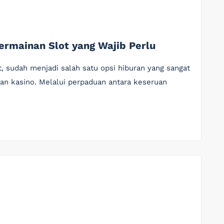
Permainan Slot yang Wajib Perlu
t, sudah menjadi salah satu opsi hiburan yang sangat
an kasino. Melalui perpaduan antara keseruan