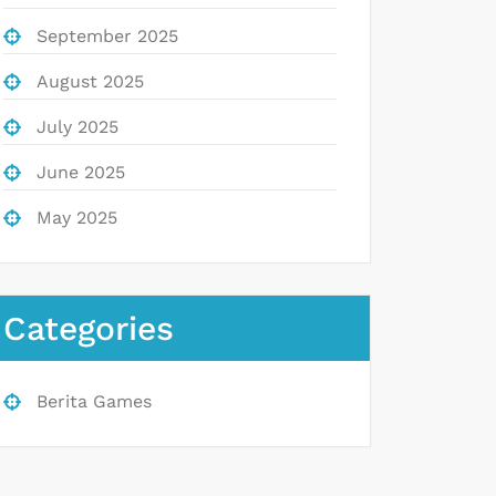
September 2025
August 2025
July 2025
June 2025
May 2025
Categories
Berita Games