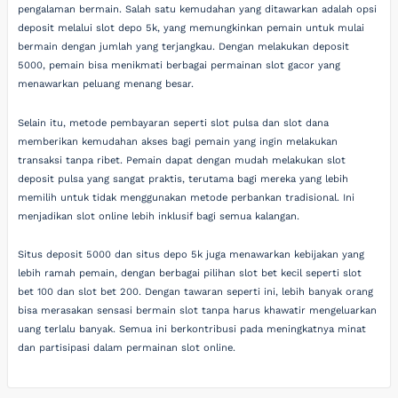
pengalaman bermain. Salah satu kemudahan yang ditawarkan adalah opsi
deposit melalui slot depo 5k, yang memungkinkan pemain untuk mulai
bermain dengan jumlah yang terjangkau. Dengan melakukan deposit
5000, pemain bisa menikmati berbagai permainan slot gacor yang
menawarkan peluang menang besar.
Selain itu, metode pembayaran seperti slot pulsa dan slot dana
memberikan kemudahan akses bagi pemain yang ingin melakukan
transaksi tanpa ribet. Pemain dapat dengan mudah melakukan slot
deposit pulsa yang sangat praktis, terutama bagi mereka yang lebih
memilih untuk tidak menggunakan metode perbankan tradisional. Ini
menjadikan slot online lebih inklusif bagi semua kalangan.
Situs deposit 5000 dan situs depo 5k juga menawarkan kebijakan yang
lebih ramah pemain, dengan berbagai pilihan slot bet kecil seperti slot
bet 100 dan slot bet 200. Dengan tawaran seperti ini, lebih banyak orang
bisa merasakan sensasi bermain slot tanpa harus khawatir mengeluarkan
uang terlalu banyak. Semua ini berkontribusi pada meningkatnya minat
dan partisipasi dalam permainan slot online.