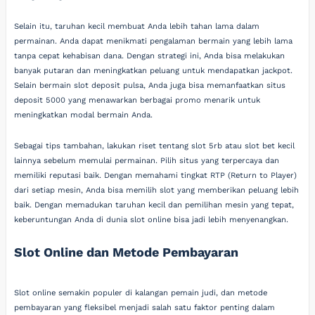
Selain itu, taruhan kecil membuat Anda lebih tahan lama dalam
permainan. Anda dapat menikmati pengalaman bermain yang lebih lama
tanpa cepat kehabisan dana. Dengan strategi ini, Anda bisa melakukan
banyak putaran dan meningkatkan peluang untuk mendapatkan jackpot.
Selain bermain slot deposit pulsa, Anda juga bisa memanfaatkan situs
deposit 5000 yang menawarkan berbagai promo menarik untuk
meningkatkan modal bermain Anda.
Sebagai tips tambahan, lakukan riset tentang slot 5rb atau slot bet kecil
lainnya sebelum memulai permainan. Pilih situs yang terpercaya dan
memiliki reputasi baik. Dengan memahami tingkat RTP (Return to Player)
dari setiap mesin, Anda bisa memilih slot yang memberikan peluang lebih
baik. Dengan memadukan taruhan kecil dan pemilihan mesin yang tepat,
keberuntungan Anda di dunia slot online bisa jadi lebih menyenangkan.
Slot Online dan Metode Pembayaran
Slot online semakin populer di kalangan pemain judi, dan metode
pembayaran yang fleksibel menjadi salah satu faktor penting dalam