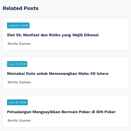
Related Posts
August 7, 2026
Slot 5k: Manfaat dan Risiko yang Wajib Dikenal
Berita Games
July 31, 2026
Memakai Data untuk Memenangkan Maha 4D lotere
Berita Games
July 29, 2026
Petualangan Mengasyikkan Bermain Poker di IDN Poker
Berita Games