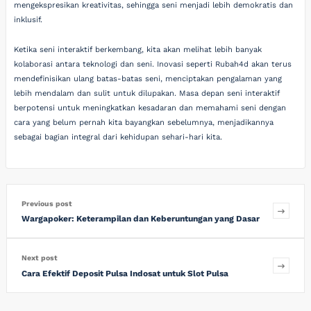
mengekspresikan kreativitas, sehingga seni menjadi lebih demokratis dan
inklusif.
Ketika seni interaktif berkembang, kita akan melihat lebih banyak
kolaborasi antara teknologi dan seni. Inovasi seperti Rubah4d akan terus
mendefinisikan ulang batas-batas seni, menciptakan pengalaman yang
lebih mendalam dan sulit untuk dilupakan. Masa depan seni interaktif
berpotensi untuk meningkatkan kesadaran dan memahami seni dengan
cara yang belum pernah kita bayangkan sebelumnya, menjadikannya
sebagai bagian integral dari kehidupan sehari-hari kita.
Previous post
Wargapoker: Keterampilan dan Keberuntungan yang Dasar
Next post
Cara Efektif Deposit Pulsa Indosat untuk Slot Pulsa