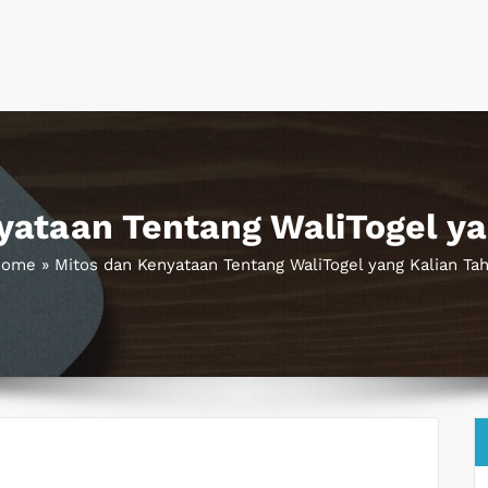
yataan Tentang WaliTogel ya
Home
»
Mitos dan Kenyataan Tentang WaliTogel yang Kalian Ta