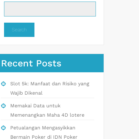
Search
Recent Posts
Slot 5k: Manfaat dan Risiko yang
Wajib Dikenal
Memakai Data untuk
Memenangkan Maha 4D lotere
Petualangan Mengasyikkan
Bermain Poker di IDN Poker