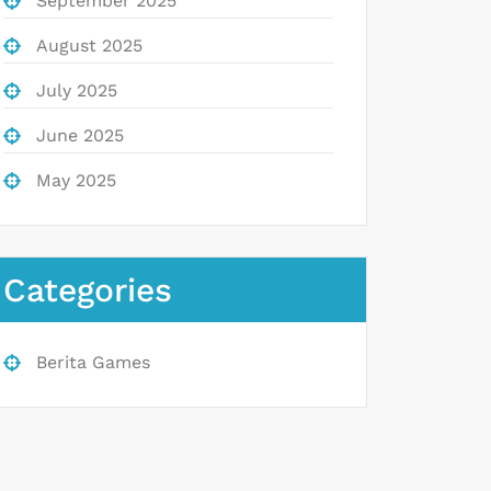
September 2025
August 2025
July 2025
June 2025
May 2025
Categories
Berita Games