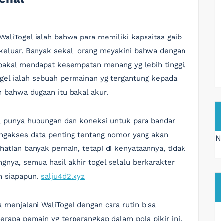
WaliTogel ialah bahwa para memiliki kapasitas gaib
keluar. Banyak sekali orang meyakini bahwa dengan
 bakal mendapat kesempatan menang yg lebih tinggi.
ogel ialah sebuah permainan yg tergantung kepada
n bahwa dugaan itu bakal akur.
l punya hubungan dan koneksi untuk para bandar
gakses data penting tentang nomor yang akan
N
hatian banyak pemain, tetapi di kenyataannya, tidak
gnya, semua hasil akhir togel selalu berkarakter
eh siapapun.
salju4d2.xyz
 menjalani WaliTogel dengan cara rutin bisa
apa pemain yg terperangkap dalam pola pikir ini,