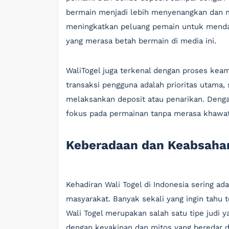
bermain menjadi lebih menyenangkan dan 
meningkatkan peluang pemain untuk menda
yang merasa betah bermain di media ini.
WaliTogel juga terkenal dengan proses keam
transaksi pengguna adalah prioritas utama,
melaksankan deposit atau penarikan. Deng
fokus pada permainan tanpa merasa khawatir
Keberadaan dan Keabsahan
Kehadiran Wali Togel di Indonesia sering a
masyarakat. Banyak sekali yang ingin tahu t
Wali Togel merupakan salah satu tipe judi y
dengan keyakinan dan mitos yang beredar 