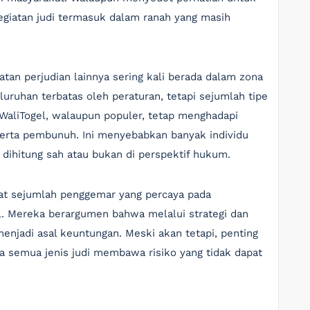
egiatan judi termasuk dalam ranah yang masih
atan perjudian lainnya sering kali berada dalam zona
eluruhan terbatas oleh peraturan, tetapi sejumlah tipe
i. WaliTogel, walaupun populer, tetap menghadapi
u serta pembunuh. Ini menyebabkan banyak individu
t dihitung sah atau bukan di perspektif hukum.
dapat sejumlah penggemar yang percaya pada
l. Mereka berargumen bahwa melalui strategi dan
menjadi asal keuntungan. Meski akan tetapi, penting
 semua jenis judi membawa risiko yang tidak dapat