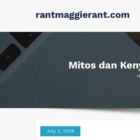
Skip
rantmaggierant.com
to
content
Mitos dan Ken
July 2, 2026