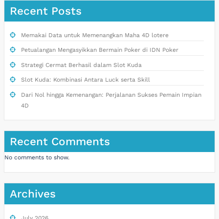
Recent Posts
Memakai Data untuk Memenangkan Maha 4D lotere
Petualangan Mengasyikkan Bermain Poker di IDN Poker
Strategi Cermat Berhasil dalam Slot Kuda
Slot Kuda: Kombinasi Antara Luck serta Skill
Dari Nol hingga Kemenangan: Perjalanan Sukses Pemain Impian
4D
Recent Comments
No comments to show.
Archives
July 2026