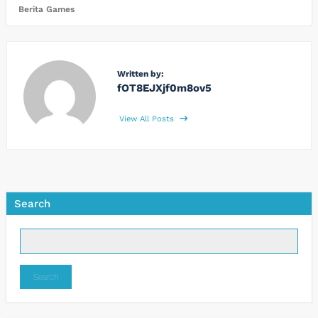
Berita Games
Written by:
fOT8EJXjf0m8ov5
View All Posts
Search
Search