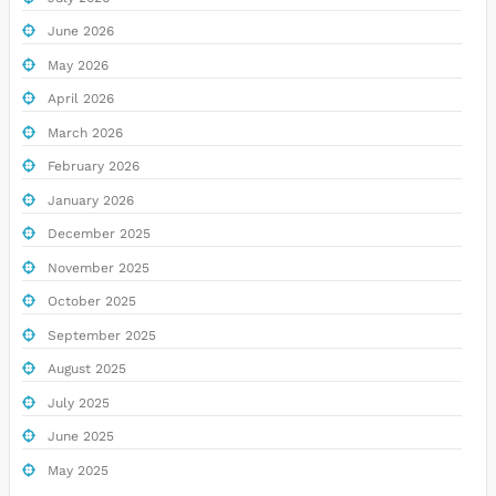
June 2026
May 2026
April 2026
March 2026
February 2026
January 2026
December 2025
November 2025
October 2025
September 2025
August 2025
July 2025
June 2025
May 2025